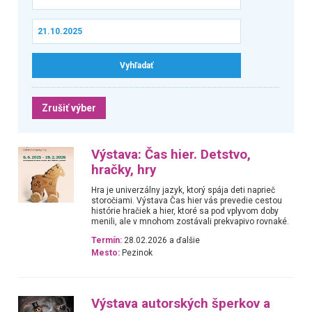
Zrušiť výber
Výstava: Čas hier. Detstvo,
hračky, hry
Hra je univerzálny jazyk, ktorý spája deti naprieč
storočiami. Výstava Čas hier vás prevedie cestou
histórie hračiek a hier, ktoré sa pod vplyvom doby
menili, ale v mnohom zostávali prekvapivo rovnaké.
Termín:
28.02.2026 a ďalšie
Mesto:
Pezinok
Výstava autorských šperkov a