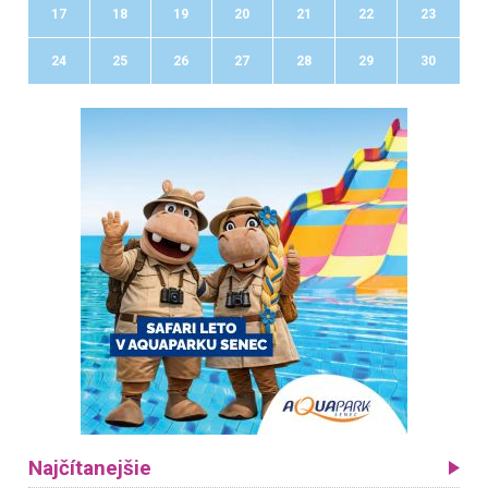
17
18
19
20
21
22
23
24
25
26
27
28
29
30
Najčítanejšie