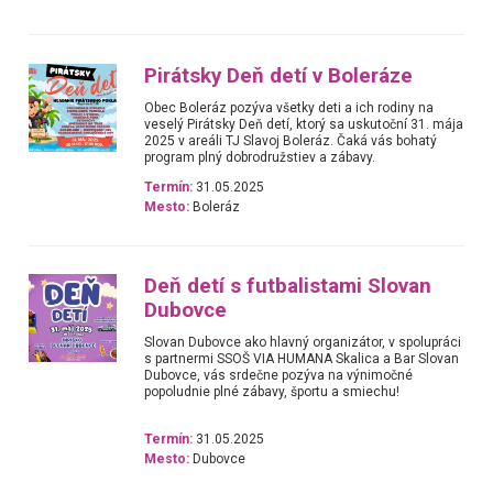
Pirátsky Deň detí v Boleráze
Obec Boleráz pozýva všetky deti a ich rodiny na
veselý Pirátsky Deň detí, ktorý sa uskutoční 31. mája
2025 v areáli TJ Slavoj Boleráz. Čaká vás bohatý
program plný dobrodružstiev a zábavy.
Termín:
31.05.2025
Mesto:
Boleráz
Deň detí s futbalistami Slovan
Dubovce
Slovan Dubovce ako hlavný organizátor, v spolupráci
s partnermi SSOŠ VIA HUMANA Skalica a Bar Slovan
Dubovce, vás srdečne pozýva na výnimočné
popoludnie plné zábavy, športu a smiechu!
Termín:
31.05.2025
Mesto:
Dubovce