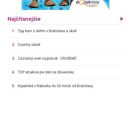
Najčítanejšie
1.
Tipy kam s deťmi v Bratislave a okolí
2.
Country vláčik
3.
Zázračný svet rozprávok - ZRUŠENÉ!
4.
TOP atrakcie pre deti na Slovensku
5.
Kúpaliská v Rakúsku do 30 minút od Bratislavy