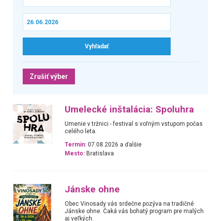
Zrušiť výber
Umelecké inštalácia: Spoluhra
Umenie v tržnici - festival s voľným vstupom počas
celého leta.
Termín:
07.08.2026 a ďalšie
Mesto:
Bratislava
Jánske ohne
Obec Vinosady vás srdečne pozýva na tradičné
Jánske ohne. Čaká vás bohatý program pre malých
aj veľkých.