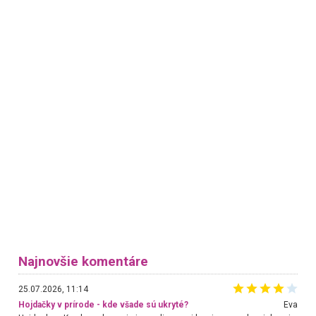
Najnovšie komentáre
25.07.2026, 11:14
Hojdačky v prírode - kde všade sú ukryté?
Eva