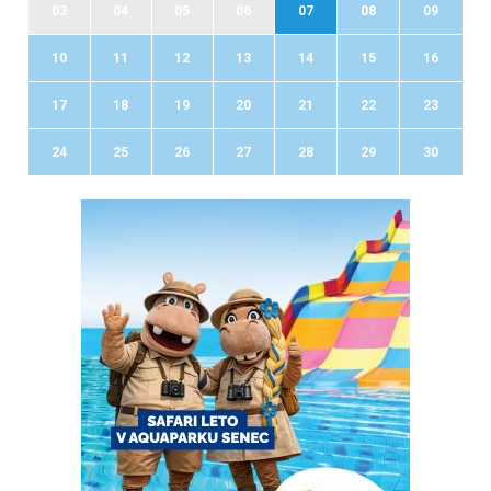
03
04
05
06
07
08
09
10
11
12
13
14
15
16
17
18
19
20
21
22
23
24
25
26
27
28
29
30