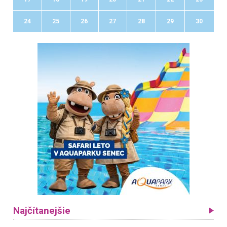
24
25
26
27
28
29
30
Najčítanejšie