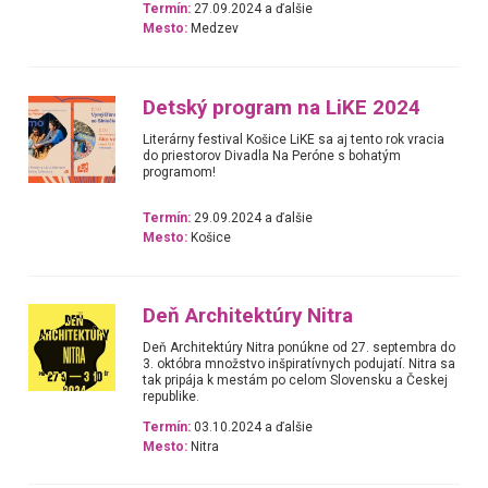
Termín:
27.09.2024 a ďalšie
Mesto:
Medzev
Detský program na LiKE 2024
Literárny festival Košice LiKE sa aj tento rok vracia
do priestorov Divadla Na Peróne s bohatým
programom!
Termín:
29.09.2024 a ďalšie
Mesto:
Košice
Deň Architektúry Nitra
Deň Architektúry Nitra ponúkne od 27. septembra do
3. októbra množstvo inšpiratívnych podujatí. Nitra sa
tak pripája k mestám po celom Slovensku a Českej
republike.
Termín:
03.10.2024 a ďalšie
Mesto:
Nitra