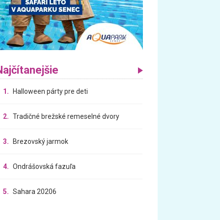
Najčítanejšie
1.
Halloween párty pre deti
2.
Tradičné brežské remeselné dvory
3.
Brezovský jarmok
4.
Ondrášovská fazuľa
5.
Sahara 20206