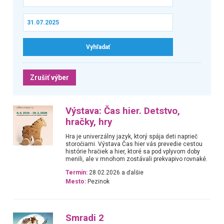
Zrušiť výber
Výstava: Čas hier. Detstvo,
hračky, hry
Hra je univerzálny jazyk, ktorý spája deti naprieč
storočiami. Výstava Čas hier vás prevedie cestou
histórie hračiek a hier, ktoré sa pod vplyvom doby
menili, ale v mnohom zostávali prekvapivo rovnaké.
Termín:
28.02.2026 a ďalšie
Mesto:
Pezinok
Smradi 2