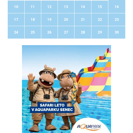
10
11
12
13
14
15
16
17
18
19
20
21
22
23
24
25
26
27
28
29
30