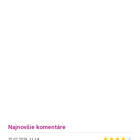
Najnovšie komentáre
25.07.2026, 11:14