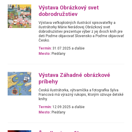
Výstava Obrázkový svet
dobrodružstiev
Výstava veľkoplošných ilustrácií spisovateľky a
ilustrátorky Márie Nerádovej Obrázkový svet
dobrodružstiev prezentuje výber z jej dvoch kníh pre
deti Poďme objavovať Slovensko a Poďme objavovať
Česko.
Termín:
31.07.2025 a ďalšie
Mesto:
Piešťany
Výstava Záhadné obrázkové
príbehy
Česká ilustrátorka, výtvarníčka a fotografka Sylva
Francová má výrazný rukopis, ktorým oživuje detské
knihy.
Termín:
12.09.2025 a ďalšie
Mesto:
Piešťany