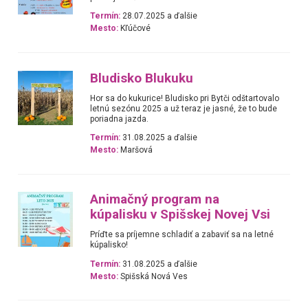
Termín:
28.07.2025 a ďalšie
Mesto:
Kľúčové
Bludisko Blukuku
Hor sa do kukurice! Bludisko pri Bytči odštartovalo
letnú sezónu 2025 a už teraz je jasné, že to bude
poriadna jazda.
Termín:
31.08.2025 a ďalšie
Mesto:
Maršová
Animačný program na
kúpalisku v Spišskej Novej Vsi
Príďte sa príjemne schladiť a zabaviť sa na letné
kúpalisko!
Termín:
31.08.2025 a ďalšie
Mesto:
Spišská Nová Ves