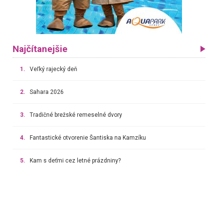
Najčítanejšie
1.
Veľký rajecký deň
2.
Sahara 2026
3.
Tradičné brežské remeselné dvory
4.
Fantastické otvorenie Šantiska na Kamzíku
5.
Kam s deťmi cez letné prázdniny?