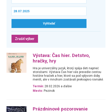
Zrušiť výber
Výstava: Čas hier. Detstvo,
hračky, hry
Hra je univerzálny jazyk, ktorý spája deti naprieč
storočiami. Výstava Čas hier vás prevedie cestou
histórie hračiek a hier, ktoré sa pod vplyvom doby
menili, ale v mnohom zostávali prekvapivo rovnaké.
Termín:
28.02.2026 a ďalšie
Mesto:
Pezinok
Prázdninové pozorovanie