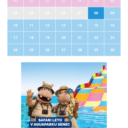
PO
UT
ST
ŠT
PI
SO
NE
03
04
05
06
07
08
09
10
11
12
13
14
15
16
17
18
19
20
21
22
23
24
25
26
27
28
29
30