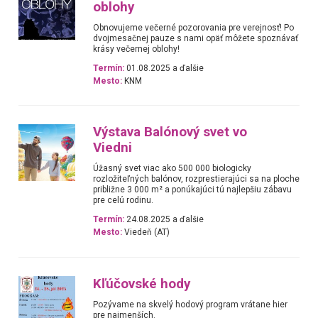
oblohy
Obnovujeme večerné pozorovania pre verejnosť! Po
dvojmesačnej pauze s nami opäť môžete spoznávať
krásy večernej oblohy!
Termín:
01.08.2025 a ďalšie
Mesto:
KNM
Výstava Balónový svet vo
Viedni
Úžasný svet viac ako 500 000 biologicky
rozložiteľných balónov, rozprestierajúci sa na ploche
približne 3 000 m² a ponúkajúci tú najlepšiu zábavu
pre celú rodinu.
Termín:
24.08.2025 a ďalšie
Mesto:
Viedeň (AT)
Kľúčovské hody
Pozývame na skvelý hodový program vrátane hier
pre najmenších.