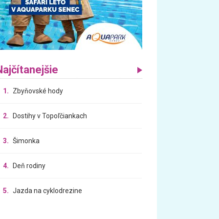
Najčítanejšie
1.
Zbyňovské hody
2.
Dostihy v Topoľčiankach
3.
Šimonka
4.
Deň rodiny
5.
Jazda na cyklodrezine