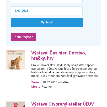
Zrušiť výber
Výstava: Čas hier. Detstvo,
hračky, hry
Hra je univerzálny jazyk, ktorý spája deti naprieč
storočiami. Výstava Čas hier vás prevedie cestou
histórie hračiek a hier, ktoré sa pod vplyvom doby
menili, ale v mnohom zostávali prekvapivo rovnaké.
Termín:
28.02.2026 a ďalšie
Mesto:
Pezinok
Výstava Otvorený ateliér ÚĽUV