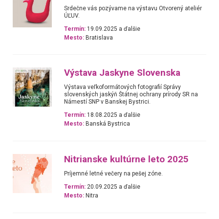
Srdečne vás pozývame na výstavu Otvorený ateliér
ÚĽUV.
Termín:
19.09.2025 a ďalšie
Mesto:
Bratislava
Výstava Jaskyne Slovenska
Výstava veľkoformátových fotografií Správy
slovenských jaskýň Štátnej ochrany prírody SR na
Námestí SNP v Banskej Bystrici.
Termín:
18.08.2025 a ďalšie
Mesto:
Banská Bystrica
Nitrianske kultúrne leto 2025
Príjemné letné večery na pešej zóne.
Termín:
20.09.2025 a ďalšie
Mesto:
Nitra