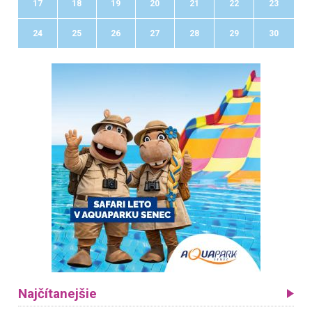
17
18
19
20
21
22
23
24
25
26
27
28
29
30
Najčítanejšie