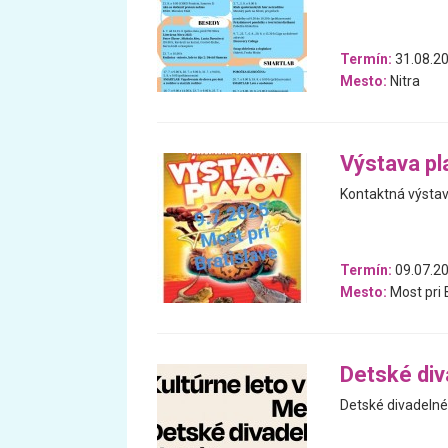
Termín:
31.08.20
Mesto:
Nitra
Výstava pl
Kontaktná výstav
Termín:
09.07.2
Mesto:
Most pri 
Detské div
Detské divadelné 