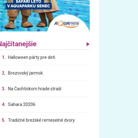
Najčítanejšie
1.
Halloween párty pre deti
2.
Brezovský jarmok
3.
Na Čachtickom hrade straší
4.
Sahara 20206
5.
Tradičné brežské remeselné dvory