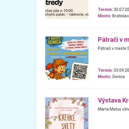
Termín:
30.07.20
Mesto:
Bratislav
Pátrači v 
Pátrači v meste S
Termín:
03.09.20
Mesto:
Senica
Výstava Kr
Marta Matus oživu