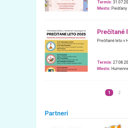
Termín:
31.07.20
Mesto:
Piešťany
Prečítané
Prečítané leto 
Termín:
27.08.20
Mesto:
Humenn
1
2
Partneri