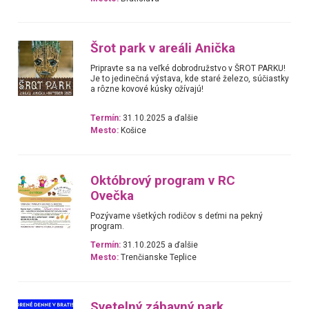
Šrot park v areáli Anička
Pripravte sa na veľké dobrodružstvo v ŠROT PARKU!
Je to jedinečná výstava, kde staré železo, súčiastky
a rôzne kovové kúsky ožívajú!
Termín:
31.10.2025 a ďalšie
Mesto:
Košice
Októbrový program v RC
Ovečka
Pozývame všetkých rodičov s deťmi na pekný
program.
Termín:
31.10.2025 a ďalšie
Mesto:
Trenčianske Teplice
Svetelný zábavný park