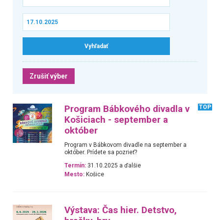
Zrušiť výber
Program Bábkového divadla v
TOP
Košiciach - september a
október
Program v Bábkovom divadle na september a
október. Prídete sa pozrieť?
Termín:
31.10.2025 a ďalšie
Mesto:
Košice
Výstava: Čas hier. Detstvo,