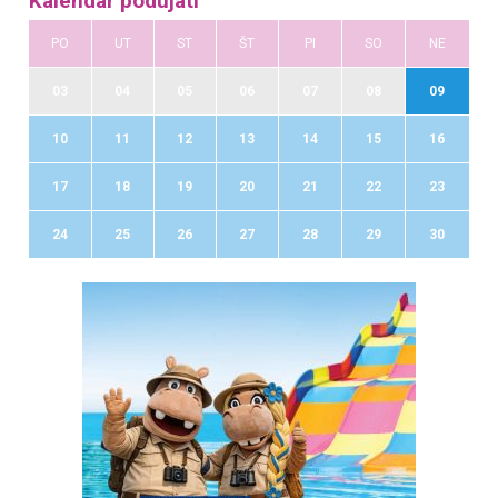
Kalendár podujatí
PO
UT
ST
ŠT
PI
SO
NE
03
04
05
06
07
08
09
10
11
12
13
14
15
16
17
18
19
20
21
22
23
24
25
26
27
28
29
30