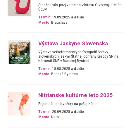
Srdečne vás pozývame na výstavu Otvorený ateliér
ÚĽUV.
Termín:
19.09.2025 a ďalšie
Mesto:
Bratislava
Výstava Jaskyne Slovenska
Výstava veľkoformátových fotografií Správy
slovenských jaskýň Štátnej ochrany prírody SR na
Námestí SNP v Banskej Bystrici.
Termín:
18.08.2025 a ďalšie
Mesto:
Banská Bystrica
Nitrianske kultúrne leto 2025
Príjemné letné večery na pešej zóne.
Termín:
20.09.2025 a ďalšie
Mesto:
Nitra