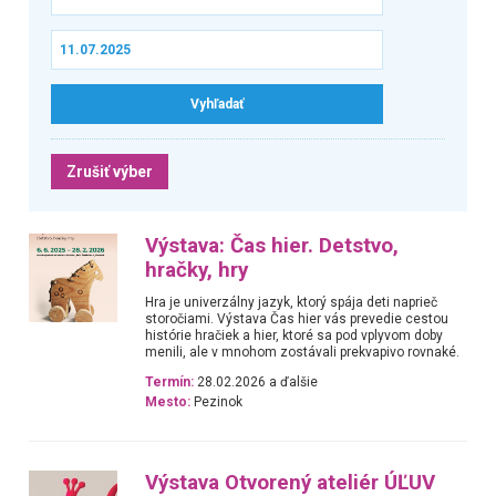
Zrušiť výber
Výstava: Čas hier. Detstvo,
hračky, hry
Hra je univerzálny jazyk, ktorý spája deti naprieč
storočiami. Výstava Čas hier vás prevedie cestou
histórie hračiek a hier, ktoré sa pod vplyvom doby
menili, ale v mnohom zostávali prekvapivo rovnaké.
Termín:
28.02.2026 a ďalšie
Mesto:
Pezinok
Výstava Otvorený ateliér ÚĽUV