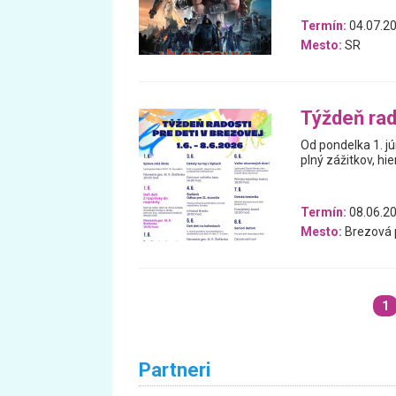
Termín:
04.07.20
Mesto:
SR
Týždeň rad
Od pondelka 1. j
plný zážitkov, hie
Termín:
08.06.20
Mesto:
Brezová 
1
Partneri