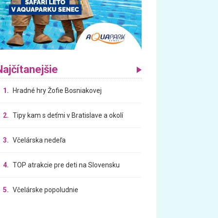
Najčítanejšie
1.
Hradné hry Žofie Bosniakovej
2.
Tipy kam s deťmi v Bratislave a okolí
3.
Včelárska nedeľa
4.
TOP atrakcie pre deti na Slovensku
5.
Včelárske popoludnie