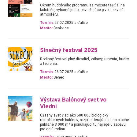
Okrem hudobného programu sa môžete tešiť aj na
kolotoče, výborné jedlo, osviežujúce pivo a skvelú
atmosféru.
Termín:
27.07.2025 a ďalšie
Mesto:
Šenkvice
Slnečný festival 2025
Rodinný festival plný divadiel, zábavy, umenia, hudby
a tvorenia.
Termín:
26.07.2025 a ďalšie
Mesto:
Senec
Výstava Balónový svet vo
Viedni
Úžasný svet viac ako 500 000 biologicky
rozložiteľných balónov, rozprestierajúci sa na ploche
približne 3 000 m² a ponúkajúci tú najlepšiu zábavu
pre celú rodinu.