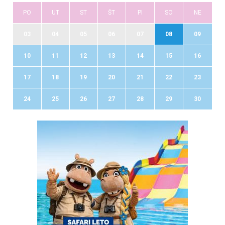
PO
UT
ST
ŠT
PI
SO
NE
03
04
05
06
07
08
09
10
11
12
13
14
15
16
17
18
19
20
21
22
23
24
25
26
27
28
29
30