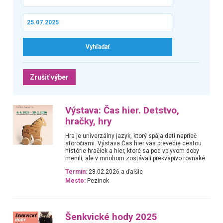
Zrušiť výber
Výstava: Čas hier. Detstvo,
hračky, hry
Hra je univerzálny jazyk, ktorý spája deti naprieč
storočiami. Výstava Čas hier vás prevedie cestou
histórie hračiek a hier, ktoré sa pod vplyvom doby
menili, ale v mnohom zostávali prekvapivo rovnaké.
Termín:
28.02.2026 a ďalšie
Mesto:
Pezinok
Šenkvické hody 2025