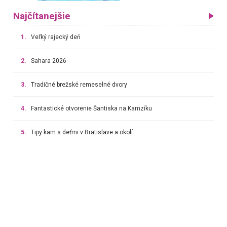
Najčítanejšie
1.
Veľký rajecký deň
2.
Sahara 2026
3.
Tradičné brežské remeselné dvory
4.
Fantastické otvorenie Šantiska na Kamzíku
5.
Tipy kam s deťmi v Bratislave a okolí