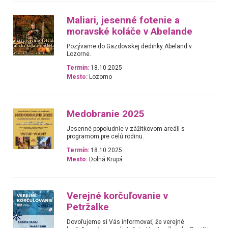
Maliari, jesenné fotenie a
moravské koláče v Abelande
Pozývame do Gazdovskej dedinky Abeland v
Lozorne.
Termín:
18.10.2025
Mesto:
Lozorno
Medobranie 2025
Jesenné popoludnie v zážitkovom areáli s
programom pre celú rodinu.
Termín:
18.10.2025
Mesto:
Dolná Krupá
Verejné korčuľovanie v
Petržalke
Dovoľujeme si Vás informovať, že verejné