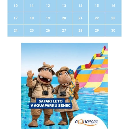
10
11
12
13
14
15
16
17
18
19
20
21
22
23
24
25
26
27
28
29
30