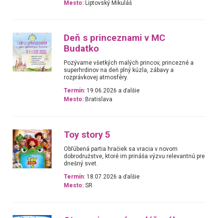
Mesto:
Liptovský Mikuláš
Deň s princeznami v MC
Budatko
Pozývame všetkých malých princov, princezné a
superhrdinov na deň plný kúzla, zábavy a
rozprávkovej atmosféry.
Termín:
19.06.2026 a ďalšie
Mesto:
Bratislava
Toy story 5
Obľúbená partia hračiek sa vracia v novom
dobrodružstve, ktoré im prináša výzvu relevantnú pre
dnešný svet.
Termín:
18.07.2026 a ďalšie
Mesto:
SR