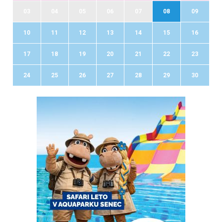
03
04
05
06
07
08
09
10
11
12
13
14
15
16
17
18
19
20
21
22
23
24
25
26
27
28
29
30