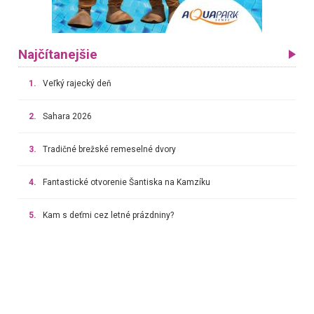
Najčítanejšie
1.
Veľký rajecký deň
2.
Sahara 2026
3.
Tradičné brežské remeselné dvory
4.
Fantastické otvorenie Šantiska na Kamzíku
5.
Kam s deťmi cez letné prázdniny?