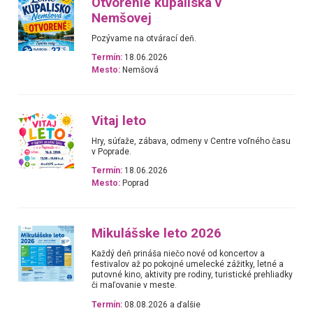
Otvorenie kúpaliska v
Nemšovej
Pozývame na otvárací deň.
Termín:
18.06.2026
Mesto:
Nemšová
Vitaj leto
Hry, súťaže, zábava, odmeny v Centre voľného času
v Poprade.
Termín:
18.06.2026
Mesto:
Poprad
Mikulášske leto 2026
Každý deň prináša niečo nové od koncertov a
festivalov až po pokojné umelecké zážitky, letné a
putovné kino, aktivity pre rodiny, turistické prehliadky
či maľovanie v meste.
Termín:
08.08.2026 a ďalšie