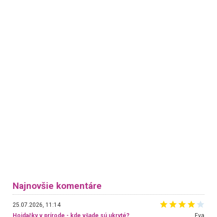
Najnovšie komentáre
25.07.2026, 11:14
Hojdačky v prírode - kde všade sú ukryté?
Eva