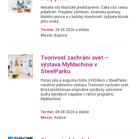
Nečaká vás klasické predstavenie. Čaká vás cesta
príbehom. Prejdete zámkom, stretnete postavy
Malého princa a v každej miestnosti zažijete kúsok
jeho sveta.
Termín:
28.06.2026 a ďalšie
Mesto:
Bojnice
Tvorivosť zachráni svet –
výstava MyMachine v
SteelParku
Počas júla a augusta môžu zVEDAvci v SteelParku
navštíviť jedinečnú výstavu Tvorivosť zachráni svet,
ktorá predstavuje originálne vynálezy vytvorené
podľa detských nápadov v rámci programu
MyMachine.
Termín:
08.08.2026 a ďalšie
Mesto:
Košice