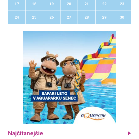
17
18
19
20
21
22
23
24
25
26
27
28
29
30
Najčítanejšie