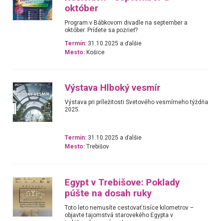
október
Program v Bábkovom divadle na september a
október. Prídete sa pozrieť?
Termín:
31.10.2025 a ďalšie
Mesto:
Košice
Výstava Hlboký vesmír
Výstava pri príležitosti Svetového vesmírneho týždňa
2025.
Termín:
31.10.2025 a ďalšie
Mesto:
Trebišov
Egypt v Trebišove: Poklady
púšte na dosah ruky
Toto leto nemusíte cestovať tisíce kilometrov –
objavte tajomstvá starovekého Egypta v