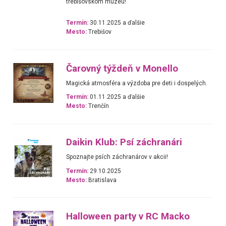
trebišovskom múzeu!
Termín:
30.11.2025 a ďalšie
Mesto:
Trebišov
Čarovný týždeň v Monello
Magická atmosféra a výzdoba pre deti i dospelých.
Termín:
01.11.2025 a ďalšie
Mesto:
Trenčín
Daikin Klub: Psí záchranári
Spoznajte psích záchranárov v akcii!
Termín:
29.10.2025
Mesto:
Bratislava
Halloween party v RC Macko