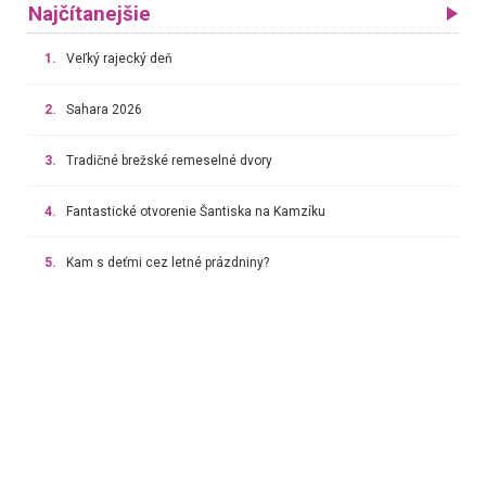
Najčítanejšie
1.
Veľký rajecký deň
2.
Sahara 2026
3.
Tradičné brežské remeselné dvory
4.
Fantastické otvorenie Šantiska na Kamzíku
5.
Kam s deťmi cez letné prázdniny?