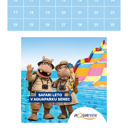
10
11
12
13
14
15
16
17
18
19
20
21
22
23
24
25
26
27
28
29
30