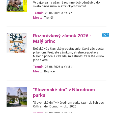
Vydajte sa na úžasné rodinné dobrodružstvo do
sveta dinosaurov a exotických tvorov!
Termín:
28.06.2026 a ďalšie
Mesto:
Trenčín
Rozprávkový zámok 2026 -
TOP
Malý princ
Nečaká vás klasické predstavenie. Čaká vás cesta
príbehom. Prejdete zámkom, stretnete postavy
Malého princa a v každej miestnosti zažijete kúsok
jeho sveta.
Termín:
28.06.2026 a ďalšie
Mesto:
Bojnice
"Slovenské dni” v Národnom
parku
"Slovenské dni” v Národnom parku (zámok Schloss
Orth an der Donau) v roku 2026