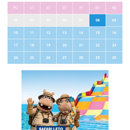
PO
UT
ST
ŠT
PI
SO
NE
03
04
05
06
07
08
09
10
11
12
13
14
15
16
17
18
19
20
21
22
23
24
25
26
27
28
29
30