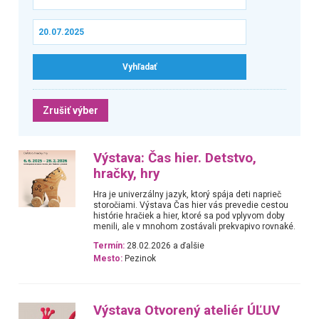
Zrušiť výber
Výstava: Čas hier. Detstvo,
hračky, hry
Hra je univerzálny jazyk, ktorý spája deti naprieč
storočiami. Výstava Čas hier vás prevedie cestou
histórie hračiek a hier, ktoré sa pod vplyvom doby
menili, ale v mnohom zostávali prekvapivo rovnaké.
Termín:
28.02.2026 a ďalšie
Mesto:
Pezinok
Výstava Otvorený ateliér ÚĽUV