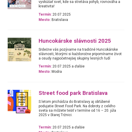
vyskúšať svet, kde sa stretáva pohyb, rovnováha a
kreativita!
Termín:
20.07.2025
Mesto:
Bratislava
Huncokárske slávnosti 2025
Srdečne vás pozývame na tradičné Huncokárske
slávnosti, ktorými si každoročne pripomíname život
a osudy najpočetnejšej skupiny lesných ľudí
Termín:
20.07.2025 a ďalšie
Mesto:
Modra
Street food park Bratislava
S letom prichádza do Bratislavy aj obľúbené
podujatie Street Food Park. Na dobroty z celého
sveta sa môžete tešiť v termíne od 16 – 20. júla
2025 v Starej Tržnici.
Termín:
20.07.2025 a ďalšie