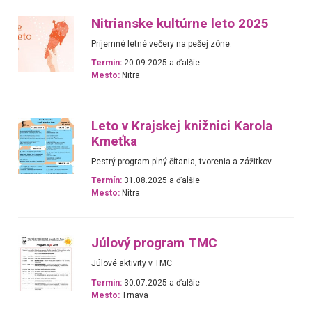
Nitrianske kultúrne leto 2025
Príjemné letné večery na pešej zóne.
Termín:
20.09.2025 a ďalšie
Mesto:
Nitra
Leto v Krajskej knižnici Karola
Kmeťka
Pestrý program plný čítania, tvorenia a zážitkov.
Termín:
31.08.2025 a ďalšie
Mesto:
Nitra
Júlový program TMC
Júlové aktivity v TMC
Termín:
30.07.2025 a ďalšie
Mesto:
Trnava