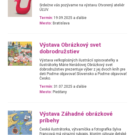
Srdečne vás pozývame na výstavu Otvorený ateliér
ÚĽUV.
Termín:
19.09.2025 a ďalšie
Mesto:
Bratislava
Výstava Obrázkový svet
dobrodružstiev
Výstava veľkoplošných ilustrácií spisovateľky a
ilustrátorky Márie Nerádovej Obrázkový svet
dobrodružstiev prezentuje výber z jej dvoch kníh pre
deti Poďme objavovať Slovensko a Poďme objavovať
Česko.
Termín:
31.07.2025 a ďalšie
Mesto:
Piešťany
Výstava Záhadné obrázkové
príbehy
Česká ilustrátorka, výtvarníčka a fotografka Sylva
Francová má výrazný rukopis, ktorým oživuje detské