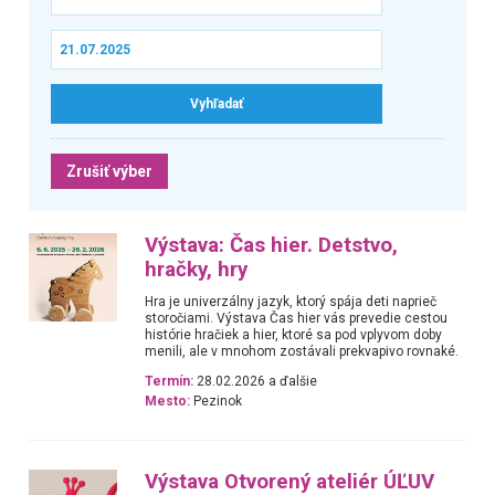
Zrušiť výber
Výstava: Čas hier. Detstvo,
hračky, hry
Hra je univerzálny jazyk, ktorý spája deti naprieč
storočiami. Výstava Čas hier vás prevedie cestou
histórie hračiek a hier, ktoré sa pod vplyvom doby
menili, ale v mnohom zostávali prekvapivo rovnaké.
Termín:
28.02.2026 a ďalšie
Mesto:
Pezinok
Výstava Otvorený ateliér ÚĽUV