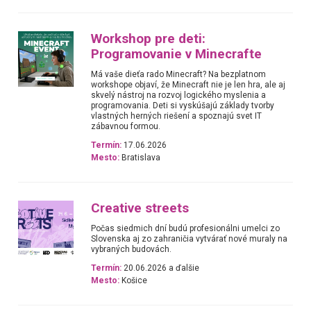
Workshop pre deti:
Programovanie v Minecrafte
Má vaše dieťa rado Minecraft? Na bezplatnom
workshope objaví, že Minecraft nie je len hra, ale aj
skvelý nástroj na rozvoj logického myslenia a
programovania. Deti si vyskúšajú základy tvorby
vlastných herných riešení a spoznajú svet IT
zábavnou formou.
Termín:
17.06.2026
Mesto:
Bratislava
Creative streets
Počas siedmich dní budú profesionálni umelci zo
Slovenska aj zo zahraničia vytvárať nové muraly na
vybraných budovách.
Termín:
20.06.2026 a ďalšie
Mesto:
Košice