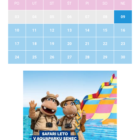
PO
UT
ST
ŠT
PI
SO
NE
03
04
05
06
07
08
09
10
11
12
13
14
15
16
17
18
19
20
21
22
23
24
25
26
27
28
29
30