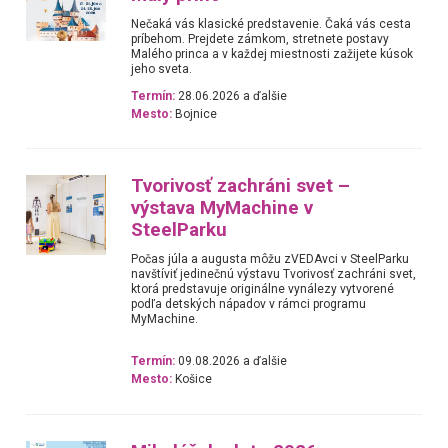
Nečaká vás klasické predstavenie. Čaká vás cesta
príbehom. Prejdete zámkom, stretnete postavy
Malého princa a v každej miestnosti zažijete kúsok
jeho sveta.
Termín:
28.06.2026 a ďalšie
Mesto:
Bojnice
Tvorivosť zachráni svet –
výstava MyMachine v
SteelParku
Počas júla a augusta môžu zVEDAvci v SteelParku
navštíviť jedinečnú výstavu Tvorivosť zachráni svet,
ktorá predstavuje originálne vynálezy vytvorené
podľa detských nápadov v rámci programu
MyMachine.
Termín:
09.08.2026 a ďalšie
Mesto:
Košice