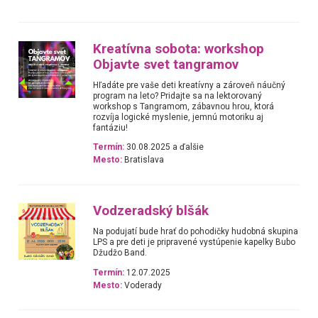
Kreatívna sobota: workshop
Objavte svet tangramov
Hľadáte pre vaše deti kreatívny a zároveň náučný
program na leto? Pridajte sa na lektorovaný
workshop s Tangramom, zábavnou hrou, ktorá
rozvíja logické myslenie, jemnú motoriku aj
fantáziu!
Termín:
30.08.2025 a ďalšie
Mesto:
Bratislava
Vodzeradský blšák
Na podujatí bude hrať do pohodičky hudobná skupina
LPS a pre deti je pripravené vystúpenie kapelky Bubo
Džudžo Band.
Termín:
12.07.2025
Mesto:
Voderady