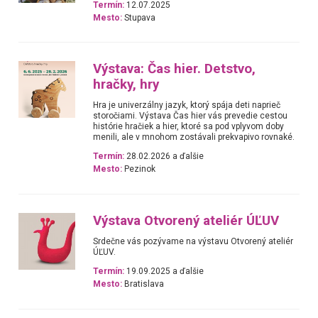
Termín:
12.07.2025
Mesto:
Stupava
Výstava: Čas hier. Detstvo,
hračky, hry
Hra je univerzálny jazyk, ktorý spája deti naprieč
storočiami. Výstava Čas hier vás prevedie cestou
histórie hračiek a hier, ktoré sa pod vplyvom doby
menili, ale v mnohom zostávali prekvapivo rovnaké.
Termín:
28.02.2026 a ďalšie
Mesto:
Pezinok
Výstava Otvorený ateliér ÚĽUV
Srdečne vás pozývame na výstavu Otvorený ateliér
ÚĽUV.
Termín:
19.09.2025 a ďalšie
Mesto:
Bratislava