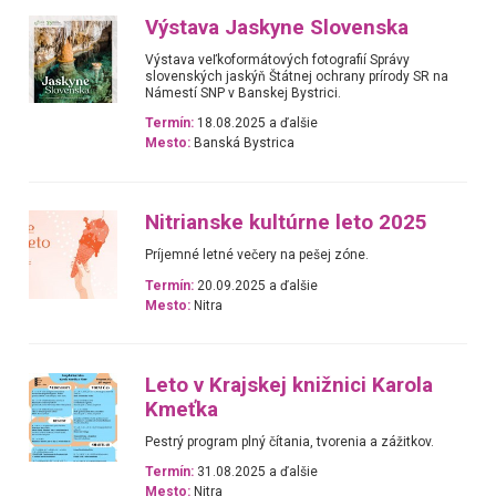
Výstava Jaskyne Slovenska
Výstava veľkoformátových fotografií Správy
slovenských jaskýň Štátnej ochrany prírody SR na
Námestí SNP v Banskej Bystrici.
Termín:
18.08.2025 a ďalšie
Mesto:
Banská Bystrica
Nitrianske kultúrne leto 2025
Príjemné letné večery na pešej zóne.
Termín:
20.09.2025 a ďalšie
Mesto:
Nitra
Leto v Krajskej knižnici Karola
Kmeťka
Pestrý program plný čítania, tvorenia a zážitkov.
Termín:
31.08.2025 a ďalšie
Mesto:
Nitra