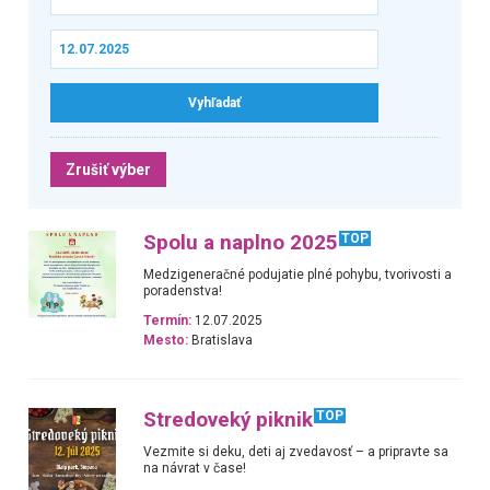
Zrušiť výber
Spolu a naplno 2025
TOP
Medzigeneračné podujatie plné pohybu, tvorivosti a
poradenstva!
Termín:
12.07.2025
Mesto:
Bratislava
Stredoveký piknik
TOP
Vezmite si deku, deti aj zvedavosť – a pripravte sa
na návrat v čase!