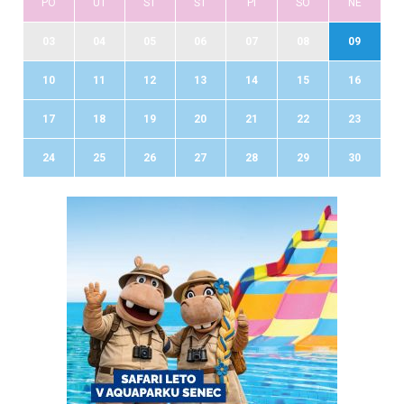
PO
UT
ST
ŠT
PI
SO
NE
03
04
05
06
07
08
09
10
11
12
13
14
15
16
17
18
19
20
21
22
23
24
25
26
27
28
29
30