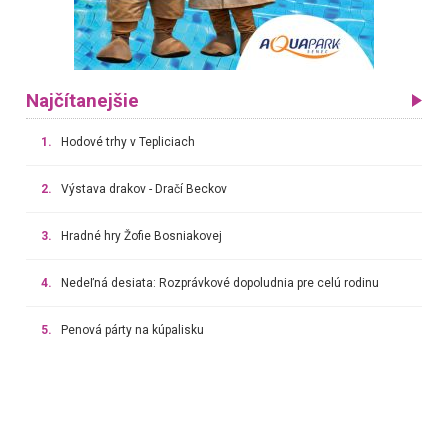
Najčítanejšie
1.
Hodové trhy v Tepliciach
2.
Výstava drakov - Dračí Beckov
3.
Hradné hry Žofie Bosniakovej
4.
Nedeľná desiata: Rozprávkové dopoludnia pre celú rodinu
5.
Penová párty na kúpalisku