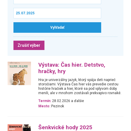
Zrušiť výber
Výstava: Čas hier. Detstvo,
hračky, hry
Hra je univerzálny jazyk, ktorý spája deti naprieč
storočiami. Výstava Čas hier vás prevedie cestou
histórie hračiek a hier, ktoré sa pod vplyvom doby
menili, ale v mnohom zostávali prekvapivo rovnaké.
Termín:
28.02.2026 a ďalšie
Mesto:
Pezinok
Šenkvické hody 2025