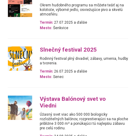
Okrem hudobného programu sa môžete tešiť aj na
kolotoče, výborné jedlo, osviežujúce pivo a skvelú
atmosféru.
Termín:
27.07.2025 a ďalšie
Mesto:
Šenkvice
Slnečný festival 2025
Rodinný festival plný divadiel, zábavy, umenia, hudby
a tvorenia.
Termín:
26.07.2025 a ďalšie
Mesto:
Senec
Výstava Balónový svet vo
Viedni
Úžasný svet viac ako 500 000 biologicky
rozložiteľných balónov, rozprestierajúci sa na ploche
približne 3 000 m² a ponúkajúci tú najlepšiu zábavu
pre celú rodinu.