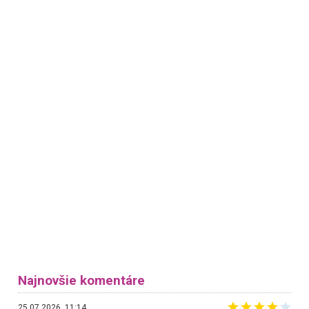
Najnovšie komentáre
25.07.2026, 11:14