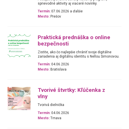
sprievodné aktivity aj viaceré novinky.
Termín:
07.06.2026 a ďalšie
Mesto:
Prešov
Praktická prednáška o online
bezpečnosti
Zistite, ako čo najlepšie chrániť svoje digitálne
zariadenia aj digitálnu identitu s Nellou Simonovou.
Termín:
04.06.2026
Mesto:
Bratislava
Tvorivé štvrtky: Kľúčenka z
vlny
Tvorivá dielnička
Termín:
04.06.2026
Mesto:
Trnava