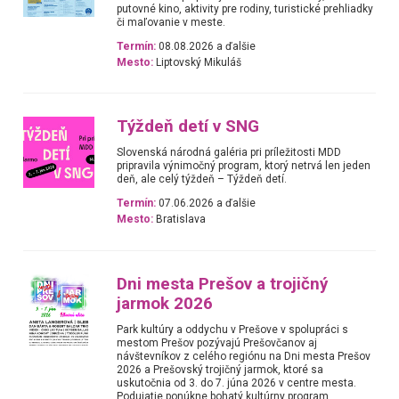
putovné kino, aktivity pre rodiny, turistické prehliadky
či maľovanie v meste.
Termín:
08.08.2026 a ďalšie
Mesto:
Liptovský Mikuláš
Týždeň detí v SNG
Slovenská národná galéria pri príležitosti MDD
pripravila výnimočný program, ktorý netrvá len jeden
deň, ale celý týždeň – Týždeň detí.
Termín:
07.06.2026 a ďalšie
Mesto:
Bratislava
Dni mesta Prešov a trojičný
jarmok 2026
Park kultúry a oddychu v Prešove v spolupráci s
mestom Prešov pozývajú Prešovčanov aj
návštevníkov z celého regiónu na Dni mesta Prešov
2026 a Prešovský trojičný jarmok, ktoré sa
uskutočnia od 3. do 7. júna 2026 v centre mesta.
Podujatie ponúkne bohatý kultúrny program,