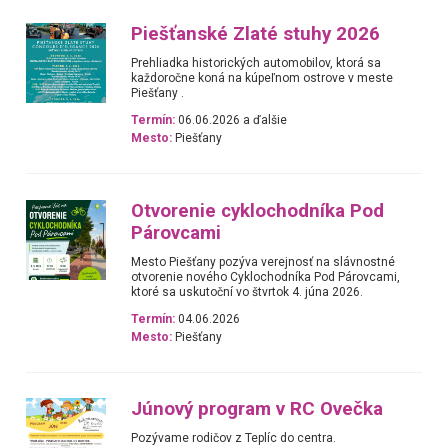
Piešťanské Zlaté stuhy 2026
Prehliadka historických automobilov, ktorá sa
každoročne koná na kúpeľnom ostrove v meste
Piešťany .
Termín:
06.06.2026 a ďalšie
Mesto:
Piešťany
Otvorenie cyklochodníka Pod
Párovcami
Mesto Piešťany pozýva verejnosť na slávnostné
otvorenie nového Cyklochodníka Pod Párovcami,
ktoré sa uskutoční vo štvrtok 4. júna 2026.
Termín:
04.06.2026
Mesto:
Piešťany
Júnový program v RC Ovečka
Pozývame rodičov z Teplíc do centra.