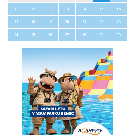
10
11
12
13
14
15
16
17
18
19
20
21
22
23
24
25
26
27
28
29
30