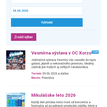
Zrušiť výber
Vesmírna výstava v OC Korzo
TOP
Jedinečná výstava Vesmíru vás zavedie do tajov
galaxií, planét a nekonečného priestoru. Ideálny
zážitok pre malých aj veľkých návštevníkov.
Termín:
09.06.2026 a ďalšie
Mesto:
Prievidza
Mikulášske leto 2026
Každý deň prináša niečo nové od koncertov a
festivalov až po pokojné umelecké zážitky, letné a