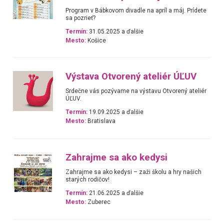
Program v Bábkovom divadle na apríl a máj. Prídete
sa pozrieť?
Termín:
31.05.2025 a ďalšie
Mesto:
Košice
Výstava Otvorený ateliér ÚĽUV
Srdečne vás pozývame na výstavu Otvorený ateliér
ÚĽUV.
Termín:
19.09.2025 a ďalšie
Mesto:
Bratislava
Zahrajme sa ako kedysi
Zahrajme sa ako kedysi – zaži školu a hry našich
starých rodičov!
Termín:
21.06.2025 a ďalšie
Mesto:
Zuberec