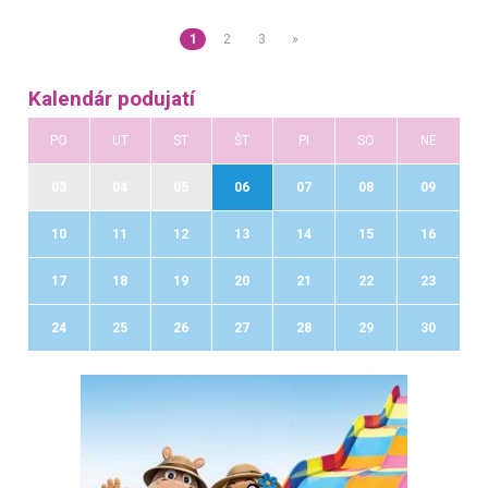
1
2
3
»
Kalendár podujatí
PO
UT
ST
ŠT
PI
SO
NE
03
04
05
06
07
08
09
10
11
12
13
14
15
16
17
18
19
20
21
22
23
24
25
26
27
28
29
30