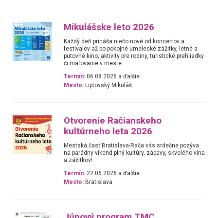
Mikulášske leto 2026
Každý deň prináša niečo nové od koncertov a
festivalov až po pokojné umelecké zážitky, letné a
putovné kino, aktivity pre rodiny, turistické prehliadky
či maľovanie v meste.
Termín:
06.08.2026 a ďalšie
Mesto:
Liptovský Mikuláš
Otvorenie Račianskeho
kultúrneho leta 2026
Mestská časť Bratislava-Rača vás srdečne pozýva
na parádny víkend plný kultúry, zábavy, skvelého vína
a zážitkov!
Termín:
22.06.2026 a ďalšie
Mesto:
Bratislava
Júnový program TMC