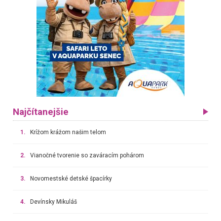
Najčítanejšie
1.
Krížom krážom našim telom
2.
Vianočné tvorenie so zaváracím pohárom
3.
Novomestské detské špacírky
4.
Devínsky Mikuláš