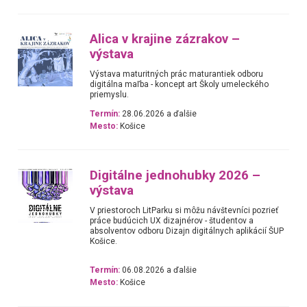
Alica v krajine zázrakov –
výstava
Výstava maturitných prác maturantiek odboru
digitálna maľba - koncept art Školy umeleckého
priemyslu.
Termín:
28.06.2026 a ďalšie
Mesto:
Košice
Digitálne jednohubky 2026 –
výstava
V priestoroch LitParku si môžu návštevníci pozrieť
práce budúcich UX dizajnérov - študentov a
absolventov odboru Dizajn digitálnych aplikácií ŠUP
Košice.
Termín:
06.08.2026 a ďalšie
Mesto:
Košice