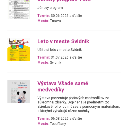
Júnový program
Termín:
30.06.2026 a ďalšie
Mesto:
Trnava
Leto v meste Svidník
Užite si leto v meste Svidník
Termín:
31.07.2026 a ďalšie
Mesto:
Svidník
Výstava Všade samé
medvedíky
Výstava prezentuje plyšových medvedíkov zo
súkromnej zbierky. Doplnená je predmetmi zo
zbierkového fondu múzea a pomocným materiálom,
s ktorými vytvárajú rôzne scénky.
Termín:
06.08.2026 a ďalšie
Mesto:
Topoľčany