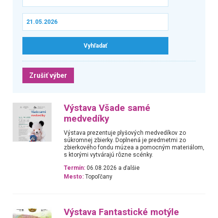
Zrušiť výber
Výstava Všade samé
medvedíky
Výstava prezentuje plyšových medvedíkov zo
súkromnej zbierky. Doplnená je predmetmi zo
zbierkového fondu múzea a pomocným materiálom,
s ktorými vytvárajú rôzne scénky.
Termín:
06.08.2026 a ďalšie
Mesto:
Topoľčany
Výstava Fantastické motýle