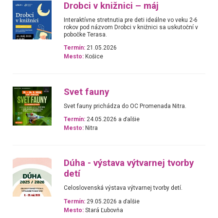
Drobci v knižnici – máj
Interaktívne stretnutia pre deti ideálne vo veku 2-6
rokov pod názvom Drobci v knižnici sa uskutoční v
pobočke Terasa.
Termín:
21.05.2026
Mesto:
Košice
Svet fauny
Svet fauny prichádza do OC Promenada Nitra.
Termín:
24.05.2026 a ďalšie
Mesto:
Nitra
Dúha - výstava výtvarnej tvorby
detí
Celoslovenská výstava výtvarnej tvorby detí.
Termín:
29.05.2026 a ďalšie
Mesto:
Stará Ľubovňa