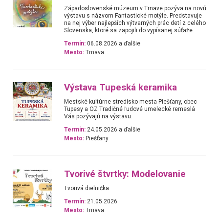
Západoslovenské múzeum v Trnave pozýva na novú
výstavu s názvom Fantastické motýle. Predstavuje
na nej výber najlepších výtvarných prác detí z celého
Slovenska, ktoré sa zapojili do vypísanej súťaže.
Termín:
06.08.2026 a ďalšie
Mesto:
Trnava
Výstava Tupeská keramika
Mestské kultúrne stredisko mesta Piešťany, obec
Tupesy a OZ Tradičné ľudové umelecké remeslá
Vás pozývajú na výstavu.
Termín:
24.05.2026 a ďalšie
Mesto:
Piešťany
Tvorivé štvrtky: Modelovanie
Tvorivá dielnička
Termín:
21.05.2026
Mesto:
Trnava