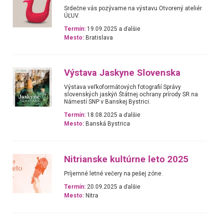
Srdečne vás pozývame na výstavu Otvorený ateliér
ÚĽUV.
Termín:
19.09.2025 a ďalšie
Mesto:
Bratislava
Výstava Jaskyne Slovenska
Výstava veľkoformátových fotografií Správy
slovenských jaskýň Štátnej ochrany prírody SR na
Námestí SNP v Banskej Bystrici.
Termín:
18.08.2025 a ďalšie
Mesto:
Banská Bystrica
Nitrianske kultúrne leto 2025
Príjemné letné večery na pešej zóne.
Termín:
20.09.2025 a ďalšie
Mesto:
Nitra