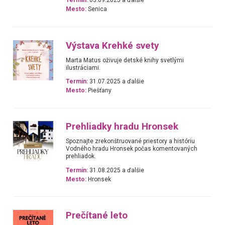
Termín:
03.09.2025 a ďalšie
Mesto:
Senica
Výstava Krehké svety
Marta Matus oživuje detské knihy svetlými
ilustráciami.
Termín:
31.07.2025 a ďalšie
Mesto:
Piešťany
Prehliadky hradu Hronsek
Spoznajte zrekonštruované priestory a históriu
Vodného hradu Hronsek počas komentovaných
prehliadok.
Termín:
31.08.2025 a ďalšie
Mesto:
Hronsek
Prečítané leto