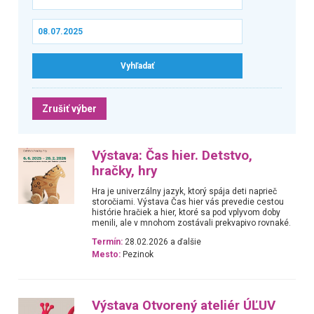
Zrušiť výber
Výstava: Čas hier. Detstvo,
hračky, hry
Hra je univerzálny jazyk, ktorý spája deti naprieč
storočiami. Výstava Čas hier vás prevedie cestou
histórie hračiek a hier, ktoré sa pod vplyvom doby
menili, ale v mnohom zostávali prekvapivo rovnaké.
Termín:
28.02.2026 a ďalšie
Mesto:
Pezinok
Výstava Otvorený ateliér ÚĽUV