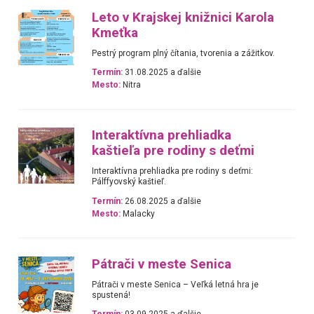
Leto v Krajskej knižnici Karola
Kmeťka
Pestrý program plný čítania, tvorenia a zážitkov.
Termín:
31.08.2025 a ďalšie
Mesto:
Nitra
Interaktívna prehliadka
kaštieľa pre rodiny s deťmi
Interaktívna prehliadka pre rodiny s deťmi:
Pálffyovský kaštieľ.
Termín:
26.08.2025 a ďalšie
Mesto:
Malacky
Pátrači v meste Senica
Pátrači v meste Senica – Veľká letná hra je
spustená!