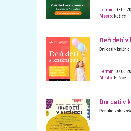
Termín:
07.06.20
Mesto:
Košice
Deň detí v 
Dní deti v knižnici
Termín:
07.06.20
Mesto:
Košice
Dní deti v k
Ponuka zábavných