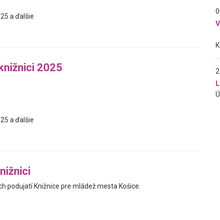
0
25 a ďalšie
knižnici 2025
2
L
25 a ďalšie
nižnici
 podujatí Knižnice pre mládež mesta Košice.