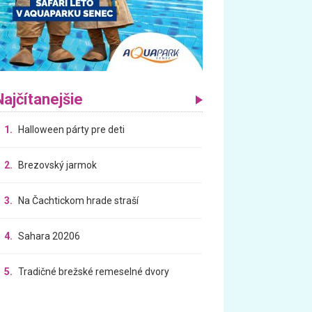
Najčítanejšie
1.
Halloween párty pre deti
2.
Brezovský jarmok
3.
Na Čachtickom hrade straší
4.
Sahara 20206
5.
Tradičné brežské remeselné dvory