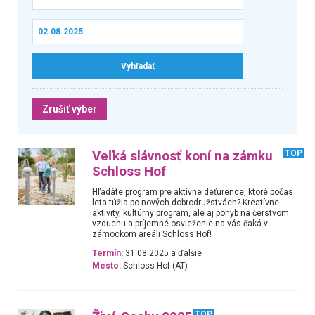
Zrušiť výber
Veľká slávnosť koní na zámku
TOP
Schloss Hof
Hľadáte program pre aktívne deťúrence, ktoré počas
leta túžia po nových dobrodružstvách? Kreatívne
aktivity, kultúrny program, ale aj pohyb na čerstvom
vzduchu a príjemné osvieženie na vás čaká v
zámockom areáli Schloss Hof!
Termín:
31.08.2025 a ďalšie
Mesto:
Schloss Hof (AT)
TOP