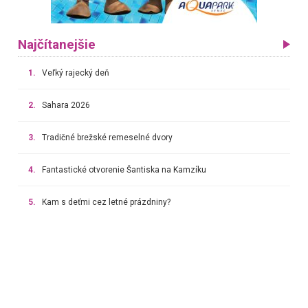
Najčítanejšie
1.
Veľký rajecký deň
2.
Sahara 2026
3.
Tradičné brežské remeselné dvory
4.
Fantastické otvorenie Šantiska na Kamzíku
5.
Kam s deťmi cez letné prázdniny?