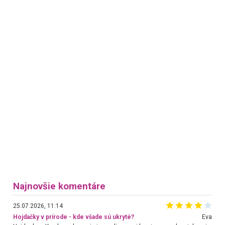
Najnovšie komentáre
25.07.2026, 11:14
Hojdačky v prírode - kde všade sú ukryté?
Eva