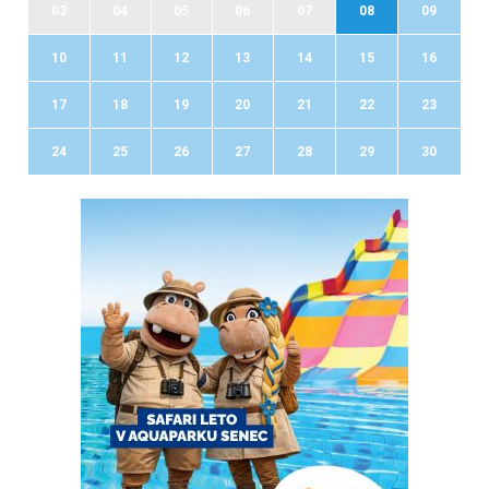
03
04
05
06
07
08
09
10
11
12
13
14
15
16
17
18
19
20
21
22
23
24
25
26
27
28
29
30