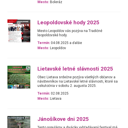
Mesto:
Boleráz
Leopoldovské hody 2025
Mesto Leopoldov vás pozýva na Tradičné
leopoldovské hody.
Termín:
04.08.2025 a ďalšie
Mesto:
Leopoldov
Lietavské letné slávnosti 2025
Obec Lietava srdečne pozýva všetkých občanov a
návštevníkov na Lietavské letné slávnosti, ktoré sa
uskutočnia v sobotu 2. augusta 2025.
Termín:
02.08.2025
Mesto:
Lietava
Jánošíkove dni 2025
Tento populárny a divácky vyhľadávaný festival má