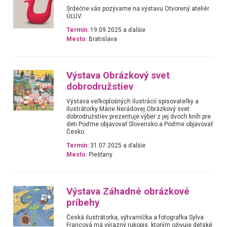
Srdečne vás pozývame na výstavu Otvorený ateliér
ÚĽUV.
Termín:
19.09.2025 a ďalšie
Mesto:
Bratislava
Výstava Obrázkový svet
dobrodružstiev
Výstava veľkoplošných ilustrácií spisovateľky a
ilustrátorky Márie Nerádovej Obrázkový svet
dobrodružstiev prezentuje výber z jej dvoch kníh pre
deti Poďme objavovať Slovensko a Poďme objavovať
Česko.
Termín:
31.07.2025 a ďalšie
Mesto:
Piešťany
Výstava Záhadné obrázkové
príbehy
Česká ilustrátorka, výtvarníčka a fotografka Sylva
Francová má výrazný rukopis, ktorým oživuje detské