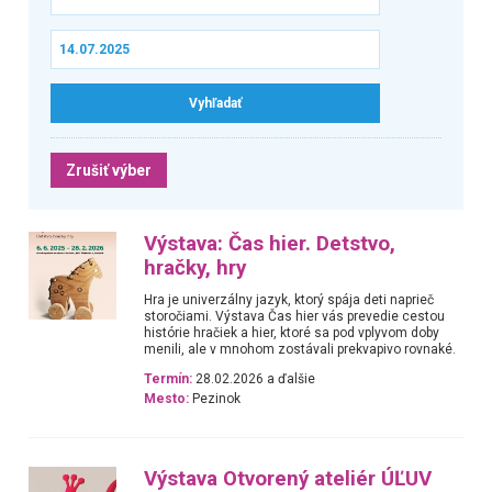
Zrušiť výber
Výstava: Čas hier. Detstvo,
hračky, hry
Hra je univerzálny jazyk, ktorý spája deti naprieč
storočiami. Výstava Čas hier vás prevedie cestou
histórie hračiek a hier, ktoré sa pod vplyvom doby
menili, ale v mnohom zostávali prekvapivo rovnaké.
Termín:
28.02.2026 a ďalšie
Mesto:
Pezinok
Výstava Otvorený ateliér ÚĽUV