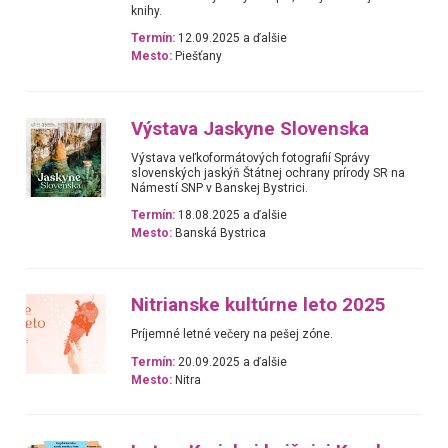
knihy.
Termín:
12.09.2025 a ďalšie
Mesto:
Piešťany
Výstava Jaskyne Slovenska
Výstava veľkoformátových fotografií Správy
slovenských jaskýň Štátnej ochrany prírody SR na
Námestí SNP v Banskej Bystrici.
Termín:
18.08.2025 a ďalšie
Mesto:
Banská Bystrica
Nitrianske kultúrne leto 2025
Príjemné letné večery na pešej zóne.
Termín:
20.09.2025 a ďalšie
Mesto:
Nitra