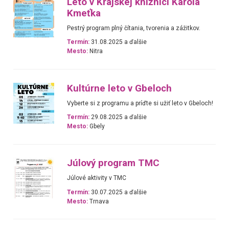
Leto v Krajskej knižnici Karola
Kmeťka
Pestrý program plný čítania, tvorenia a zážitkov.
Termín:
31.08.2025 a ďalšie
Mesto:
Nitra
Kultúrne leto v Gbeloch
Vyberte si z programu a príďte si užiť leto v Gbeloch!
Termín:
29.08.2025 a ďalšie
Mesto:
Gbely
Júlový program TMC
Júlové aktivity v TMC
Termín:
30.07.2025 a ďalšie
Mesto:
Trnava