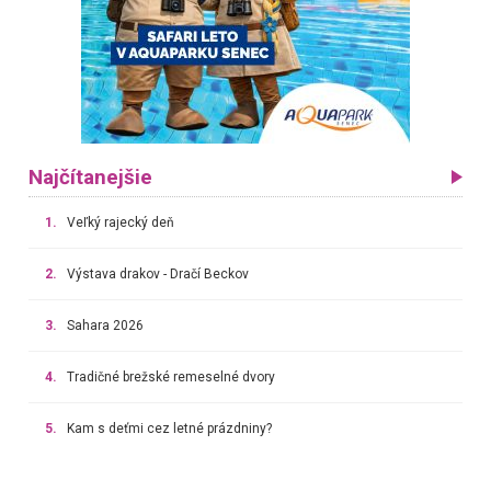
Najčítanejšie
1.
Veľký rajecký deň
2.
Výstava drakov - Dračí Beckov
3.
Sahara 2026
4.
Tradičné brežské remeselné dvory
5.
Kam s deťmi cez letné prázdniny?