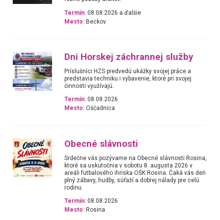
Termín:
08.08.2026 a ďalšie
Mesto:
Beckov
Dni Horskej záchrannej služby
Príslušníci HZS predvedú ukážky svojej práce a
predstavia techniku i vybavenie, ktoré pri svojej
činnosti využívajú.
Termín:
08.08.2026
Mesto:
Oščadnica
Obecné slávnosti
Srdečne vás pozývame na Obecné slávnosti Rosina,
ktoré sa uskutočnia v sobotu 8. augusta 2026 v
areáli futbalového ihriska OŠK Rosina. Čaká vás deň
plný zábavy, hudby, súťaží a dobrej nálady pre celú
rodinu.
Termín:
08.08.2026
Mesto:
Rosina