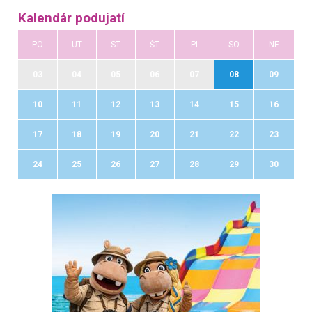
Kalendár podujatí
PO
UT
ST
ŠT
PI
SO
NE
03
04
05
06
07
08
09
10
11
12
13
14
15
16
17
18
19
20
21
22
23
24
25
26
27
28
29
30