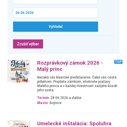
Zrušiť výber
Rozprávkový zámok 2026 -
TOP
Malý princ
Nečaká vás klasické predstavenie. Čaká vás cesta
príbehom. Prejdete zámkom, stretnete postavy
Malého princa a v každej miestnosti zažijete kúsok
jeho sveta.
Termín:
28.06.2026 a ďalšie
Mesto:
Bojnice
Umelecké inštalácia: Spoluhra