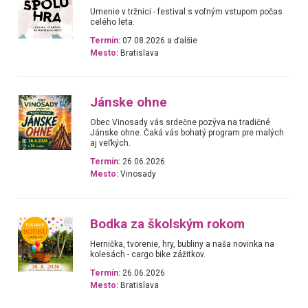
Umenie v tržnici - festival s voľným vstupom počas
celého leta.
Termín:
07.08.2026 a ďalšie
Mesto:
Bratislava
Jánske ohne
Obec Vinosady vás srdečne pozýva na tradičné
Jánske ohne. Čaká vás bohatý program pre malých
aj veľkých.
Termín:
26.06.2026
Mesto:
Vinosady
Bodka za školským rokom
Hernička, tvorenie, hry, bubliny a naša novinka na
kolesách - cargo bike zážitkov.
Termín:
26.06.2026
Mesto:
Bratislava