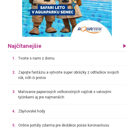
Najčítanejšie
1.
Tvorte s nami z domu
2.
Zapojte fantáziu a vytvorte super obrázky z odtlačkov svojich
rúk, nôh či prstov
3.
Maľovanie papierových veľkonočných vajíčok s vatovými
tyčinkami aj pre najmenších
4.
Zbyňovské hody
5.
Online portály zdarma pre školákov počas koronavírusu