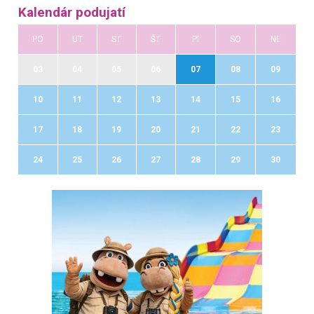
Kalendár podujatí
PO
UT
ST
ŠT
PI
SO
NE
03
04
05
06
07
08
09
10
11
12
13
14
15
16
17
18
19
20
21
22
23
24
25
26
27
28
29
30