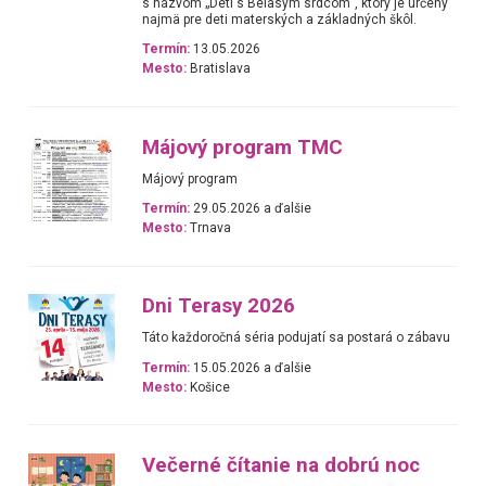
s názvom „Deti s Belasým srdcom“, ktorý je určený
najmä pre deti materských a základných škôl.
Termín:
13.05.2026
Mesto:
Bratislava
Májový program TMC
Májový program
Termín:
29.05.2026 a ďalšie
Mesto:
Trnava
Dni Terasy 2026
Táto každoročná séria podujatí sa postará o zábavu
Termín:
15.05.2026 a ďalšie
Mesto:
Košice
Večerné čítanie na dobrú noc