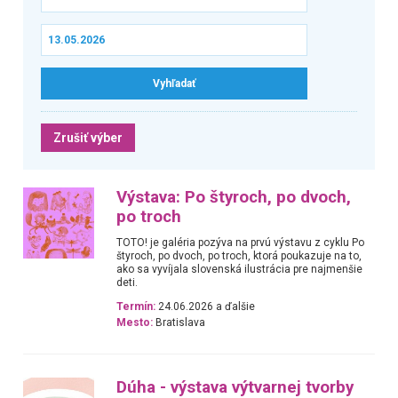
Zrušiť výber
Výstava: Po štyroch, po dvoch,
po troch
TOTO! je galéria pozýva na prvú výstavu z cyklu Po
štyroch, po dvoch, po troch, ktorá poukazuje na to,
ako sa vyvíjala slovenská ilustrácia pre najmenšie
deti.
Termín:
24.06.2026 a ďalšie
Mesto:
Bratislava
Dúha - výstava výtvarnej tvorby