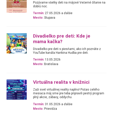
Pozývame všetky deti na májové Večerné čítanie na
dobrú noc.
Termín:
27.05.2026 a ďalšie
Mesto:
Stupava
Divadielko pre deti: Kde je
mama kačka?
Divadielko pre deti s piesňami, ako ich poznáte z
YouTube kanála Hankina Hudba pre deti.
Termín:
13.05.2026
Mesto:
Bratislava
Virtuálna realita v knižnici
Zaži svet virtuálnej reality naplno! Počas celého
mesiaca máj sme pre teba pripravili pestrý program
plný akcie, zábavy, oddychu.
Termín:
31.05.2026 a ďalšie
Mesto:
Prievidza