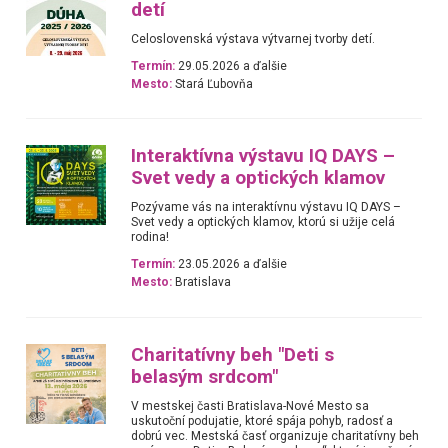
detí
Celoslovenská výstava výtvarnej tvorby detí.
Termín:
29.05.2026 a ďalšie
Mesto:
Stará Ľubovňa
Interaktívna výstavu IQ DAYS –
Svet vedy a optických klamov
Pozývame vás na interaktívnu výstavu IQ DAYS –
Svet vedy a optických klamov, ktorú si užije celá
rodina!
Termín:
23.05.2026 a ďalšie
Mesto:
Bratislava
Charitatívny beh "Deti s
belasým srdcom"
V mestskej časti Bratislava-Nové Mesto sa
uskutoční podujatie, ktoré spája pohyb, radosť a
dobrú vec. Mestská časť organizuje charitatívny beh