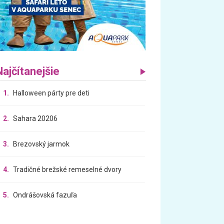
Najčítanejšie
1.
Halloween párty pre deti
2.
Sahara 20206
3.
Brezovský jarmok
4.
Tradičné brežské remeselné dvory
5.
Ondrášovská fazuľa