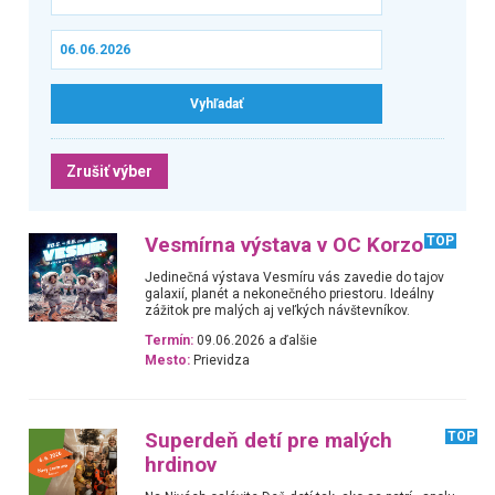
Zrušiť výber
Vesmírna výstava v OC Korzo
TOP
Jedinečná výstava Vesmíru vás zavedie do tajov
galaxií, planét a nekonečného priestoru. Ideálny
zážitok pre malých aj veľkých návštevníkov.
Termín:
09.06.2026 a ďalšie
Mesto:
Prievidza
Superdeň detí pre malých
TOP
hrdinov