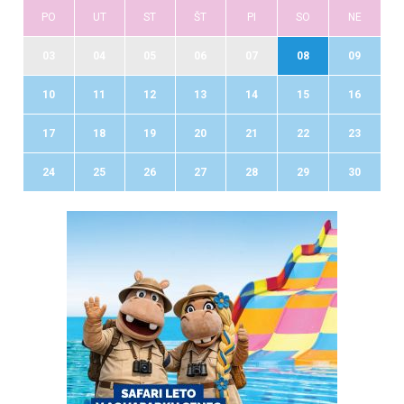
PO
UT
ST
ŠT
PI
SO
NE
03
04
05
06
07
08
09
10
11
12
13
14
15
16
17
18
19
20
21
22
23
24
25
26
27
28
29
30