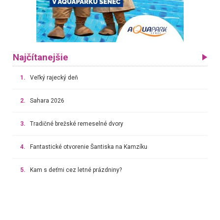
Najčítanejšie
1.
Veľký rajecký deň
2.
Sahara 2026
3.
Tradičné brežské remeselné dvory
4.
Fantastické otvorenie Šantiska na Kamzíku
5.
Kam s deťmi cez letné prázdniny?