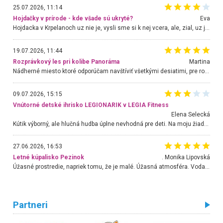
25.07.2026, 11:14
Hojdačky v prírode - kde všade sú ukryté?
Eva
Hojdacka v Krpelanoch uz nie je, vysli sme si k nej vcera, ale, zial, uz je znicena. Ak sem planujete cestu len kvoli hojdacke, mozete si ju usetrit. Krasny vyhlad je tu vsak aj bez hojdacky :-)
19.07.2026, 11:44
Rozprávkový les pri kolibe Panoráma
Martina
Nádherné miesto ktoré odporúčam navštíviť všetkými desiatimi, pre rodiny s deťmi, dôchodcom... Proste a jednoducho ozaj rozprávkový les.. určite ešte prídeme. Odniesli sme si na pamiatku krásne tričká,
09.07.2026, 15:15
Vnútorné detské ihrisko LEGIONARIK v LEGIA Fitness
Elena Selecká
Kútik výborný, ale hlučná hudba úplne nevhodná pre deti. Na moju žiadosť o aspoň sušenie nereagovali.
27.06.2026, 16:53
Letné kúpalisko Pezinok
. Monika Lipovská
Úžasné prostredie, napriek tomu, že je malé. Úžasná atmosféra. Voda fantastická a nádherná. Ľudí je pomerne veľa, ale su mili a ohľaduplní. Je veľmi zaujímavé sledovať, ako dokážu spolu športovať cudzí ľudia a bez ohľadu na vek. Vládne tu pohoda. Vnuka neviem dostať z vody. Ďakujem za krásny deň . Urcite sa sem vrátim. Jediný problém je s parkovaním, ale aj ten sa mi podarilo vyriešiť. Monika Bratislava
Partneri