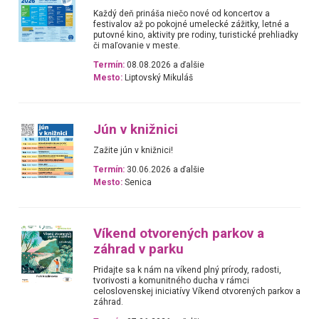
Každý deň prináša niečo nové od koncertov a
festivalov až po pokojné umelecké zážitky, letné a
putovné kino, aktivity pre rodiny, turistické prehliadky
či maľovanie v meste.
Termín:
08.08.2026 a ďalšie
Mesto:
Liptovský Mikuláš
Jún v knižnici
Zažite jún v knižnici!
Termín:
30.06.2026 a ďalšie
Mesto:
Senica
Víkend otvorených parkov a
záhrad v parku
Pridajte sa k nám na víkend plný prírody, radosti,
tvorivosti a komunitného ducha v rámci
celoslovenskej iniciatívy Víkend otvorených parkov a
záhrad.