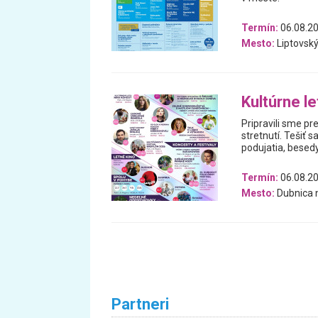
Termín:
06.08.20
Mesto:
Liptovský
Kultúrne le
Pripravili sme pr
stretnutí. Tešiť 
podujatia, besedy
Termín:
06.08.20
Mesto:
Dubnica 
Partneri