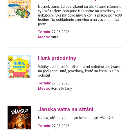
Napriek tomu, že cez víkend sú očakávané rekordne
vysoké teploty, podujatie Bezpečne na prázdniny sa
uskutoční. Ukážky policajných koní a psíkov po 16:00
hodine. Na ochladenie zmrzlina a na záver penová
párty.
Termín:
27.06.2026
Mesto:
Nitra
Hurá prázdniny
Všetky deti s rodičmi či priateľmi srdečne pozývame
na podujatie Hurá, prázdniny, ktoré sa koná už túto
sobotu!
Termín:
27.06.2026
Mesto:
Horné Pršany
Jánska vatra na stráni
Hudba, občerstvenie a prekvapenie pre všetkých.
Termín:
27.06.2026