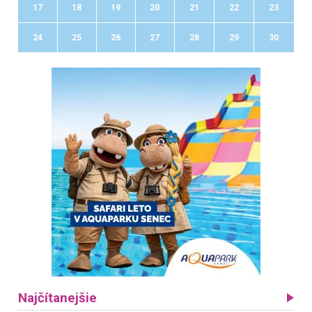
17
18
19
20
21
22
23
24
25
26
27
28
29
30
Najčítanejšie