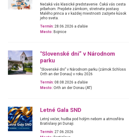
Nečaká vás klasické predstavenie. Čaká vás cesta
príbehom. Prejdete zámkom, stretnete postavy
Malého princa a v každej miestnosti zažijete kúsok
jeho sveta.
Termín:
28.06.2026 a ďalšie
Mesto:
Bojnice
"Slovenské dni” v Národnom
parku
"Slovenské dni” v Národnom parku (zámok Schloss
Orth an der Donau) v roku 2026
Termín:
08.08.2026 a ďalšie
Mesto:
Orth an der Donau (AT)
Letné Gala SND
Letný večer, hudba pod holým nebom a atmosféra
Bratislavy pri Dunaji.
Termín:
27.06.2026