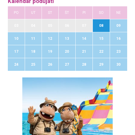
Kalendár podujatí
PO
UT
ST
ŠT
PI
SO
NE
03
04
05
06
07
08
09
10
11
12
13
14
15
16
17
18
19
20
21
22
23
24
25
26
27
28
29
30