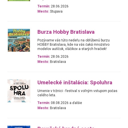
Termín:
28.06.2026
Mesto:
Stupava
Burza Hobby Bratislava
Pozývame vás túto nedeľu na obľúbenú burzu
HOBBY Bratislava, kde na vás čaká množstvo
modelov autíčok, vláčikov a starých hračiek!
Termín:
28.06.2026
Mesto:
Bratislava
Umelecké inštalácia: Spoluhra
Umenie v tržnici - festival s voľným vstupom počas
celého leta.
Termín:
08.08.2026 a ďalšie
Mesto:
Bratislava