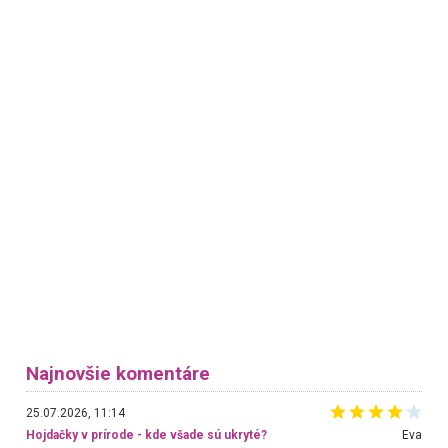
Najnovšie komentáre
25.07.2026, 11:14
Hojdačky v prírode - kde všade sú ukryté?
Eva