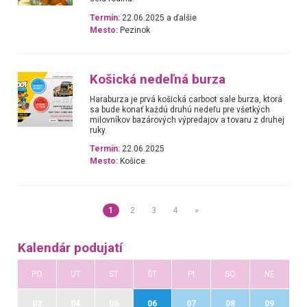
Termín:
22.06.2025 a ďalšie
Mesto:
Pezinok
Košická nedeľná burza
Haraburza je prvá košická carboot sale burza, ktorá
sa bude konať každú druhú nedeľu pre všetkých
milovníkov bazárových výpredajov a tovaru z druhej
ruky.
Termín:
22.06.2025
Mesto:
Košice
1
2
3
4
»
Kalendár podujatí
PO
UT
ST
ŠT
PI
SO
NE
03
04
05
06
07
08
09