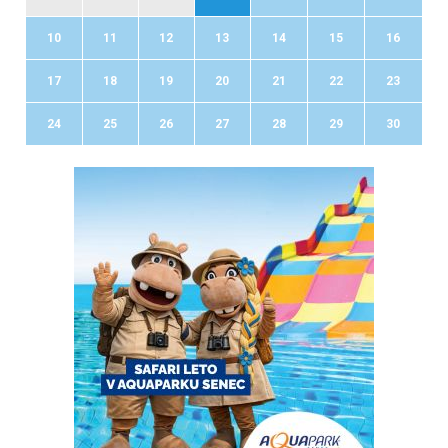
10
11
12
13
14
15
16
17
18
19
20
21
22
23
24
25
26
27
28
29
30