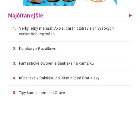
Najčítanejšie
1.
Veľký letný manuál: Ako si chrániť zdravie pri vysokých
vonkajších teplotách
2.
Kapybary v Rozálkove
3.
Fantastické otvorenie Šantiska na Kamzíku
4.
Kúpaliská v Rakúsku do 30 minút od Bratislavy
5.
Tipy kam s deťmi na Orave