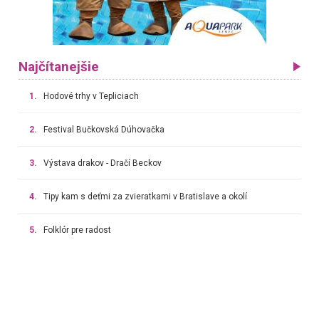
Najčítanejšie
1.
Hodové trhy v Tepliciach
2.
Festival Bučkovská Dúhovačka
3.
Výstava drakov - Dračí Beckov
4.
Tipy kam s deťmi za zvieratkami v Bratislave a okolí
5.
Folklór pre radost