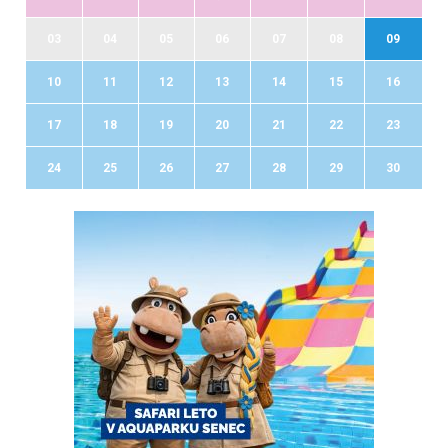
03
04
05
06
07
08
09
10
11
12
13
14
15
16
17
18
19
20
21
22
23
24
25
26
27
28
29
30