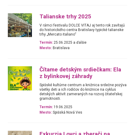
Talianske trhy 2025
V rámci festivalu DOLCE VITAJ aj tento rok zavítajú
do historického centra Bratislavy typické talianske
trhy „Mercato italiano“
Termín:
25.06.2025 a ďalšie
Mesto:
Bratislava
Čítame detským srdiečkam: Ela
z bylinkovej záhrady
Spišské kultúrne centrum a knižnica srdečne pozýva
všetky deti a ich rodičov do knižnice na cyklus
detských aktivít zameraných na rozvoj čitateľskej
gramotnosti.
Termín:
19.06.2025
Mesto:
Spišská Nová Ves
Exkurzia Lovci a zberači na