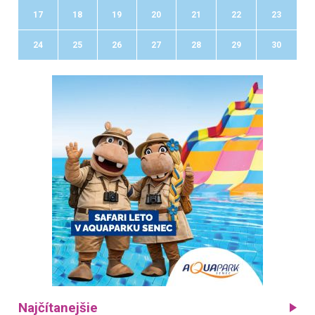
17
18
19
20
21
22
23
24
25
26
27
28
29
30
Najčítanejšie