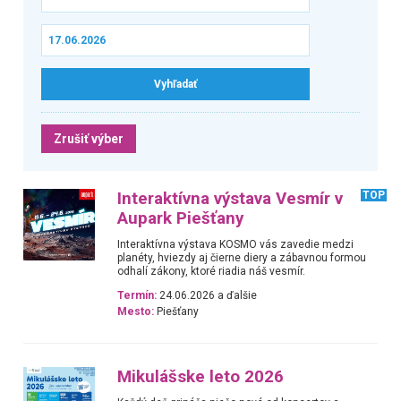
Zrušiť výber
Interaktívna výstava Vesmír v
TOP
Aupark Piešťany
Interaktívna výstava KOSMO vás zavedie medzi
planéty, hviezdy aj čierne diery a zábavnou formou
odhalí zákony, ktoré riadia náš vesmír.
Termín:
24.06.2026 a ďalšie
Mesto:
Piešťany
Mikulášske leto 2026