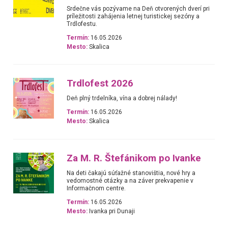
Srdečne vás pozývame na Deň otvorených dverí pri
príležitosti zahájenia letnej turistickej sezóny a
Trdlofestu.
Termín:
16.05.2026
Mesto:
Skalica
Trdlofest 2026
Deň plný trdelníka, vína a dobrej nálady!
Termín:
16.05.2026
Mesto:
Skalica
Za M. R. Štefánikom po Ivanke
Na deti čakajú súťažné stanovištia, nové hry a
vedomostné otázky a na záver prekvapenie v
Informačnom centre.
Termín:
16.05.2026
Mesto:
Ivanka pri Dunaji