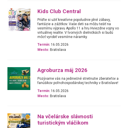
Kids Club Central
Príďte si užiť kreatívne popoludnie plné zábavy,
fantázie a zážitkov. Vaše deti sa môžu tešiť na
vesmírnu výpravu Apollo 11 a hru Hviezdne vojny vo
virtuálnej realite. V tvorivých dielničkách si budú
môcť vyrobiť vesmírne náramky.
Termín:
16.05.2026
Mesto:
Bratislava
Agroburza máj 2026
Pozývame vás na jedinečné stretnutie zberateľov a
fanúšikov poľnohospodárskej techniky v Bratislave!
Termín:
16.05.2026
Mesto:
Bratislava
Na včelárske slávnosti
turistickým vláčikom