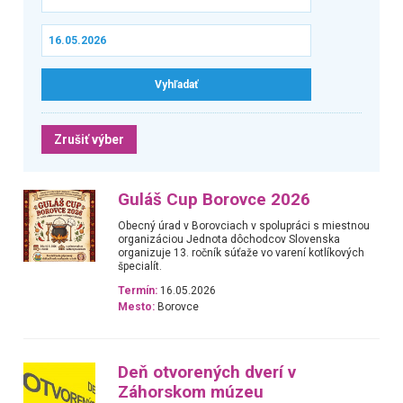
Zrušiť výber
Guláš Cup Borovce 2026
Obecný úrad v Borovciach v spolupráci s miestnou
organizáciou Jednota dôchodcov Slovenska
organizuje 13. ročník súťaže vo varení kotlíkových
špecialít.
Termín:
16.05.2026
Mesto:
Borovce
Deň otvorených dverí v
Záhorskom múzeu