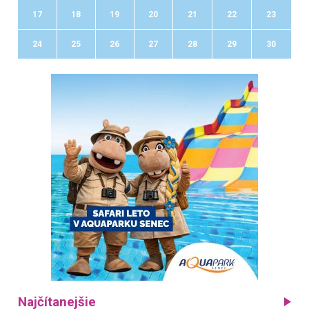
17
18
19
20
21
22
23
24
25
26
27
28
29
30
Najčítanejšie