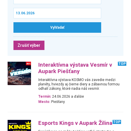
Zrušiť výber
Interaktívna výstava Vesmír v
TOP
Aupark Piešťany
Interaktívna výstava KOSMO vás zavedie medzi
planéty, hviezdy aj čierne diery a zábavnou formou
odhalí zákony, ktoré riadia náš vesmír.
Termín:
24.06.2026 a ďalšie
Mesto:
Piešťany
Esports Kings v Aupark Žilina
TOP