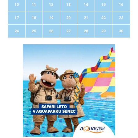
10
11
12
13
14
15
16
17
18
19
20
21
22
23
24
25
26
27
28
29
30