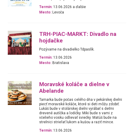
Termín:
13.06.2026 a ďalšie
Mesto:
Levoča
TRH-PIAC-MARKT: Divadlo na
hojdačke
Pozývame na divadielko Tdpaslík.
Termín:
13.06.2026
Mesto:
Bratislava
Moravské koláče a dielne v
Abelande
Tamarka bude počas celého dňa v pekárskej dielni
piecť moravské koláče, ktoré si deti môžu zdobiť.
Lukáš bude v stolárskej dielni vyrábať s deťmi
drevené autíčka a lodičky. Miki bude s vami z
včelieho vosku odlievať sviečky. Matúš bude na
strelnici strieľať lukom a kušou a raziť mince.
Termín:
13.06.2026