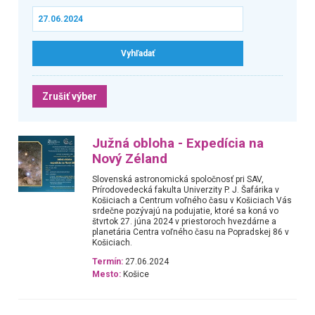
Zrušiť výber
Južná obloha - Expedícia na
Nový Zéland
Slovenská astronomická spoločnosť pri SAV,
Prírodovedecká fakulta Univerzity P. J. Šafárika v
Košiciach a Centrum voľného času v Košiciach Vás
srdečne pozývajú na podujatie, ktoré sa koná vo
štvrtok 27. júna 2024 v priestoroch hvezdárne a
planetária Centra voľného času na Popradskej 86 v
Košiciach.
Termín:
27.06.2024
Mesto:
Košice