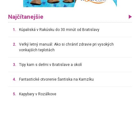
Najčítanejšie
1.
Kúpaliská v Rakúsku do 30 minút od Bratislavy
2.
Veľký letný manuál: Ako si chrániť zdravie pri vysokých
vonkajších teplotách
3.
Tipy kam s deťmi v Bratislave a okolí
4.
Fantastické otvorenie Šantiska na Kamzíku
5.
Kapybary v Rozálkove