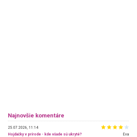
Najnovšie komentáre
25.07.2026, 11:14
Hojdačky v prírode - kde všade sú ukryté?
Eva