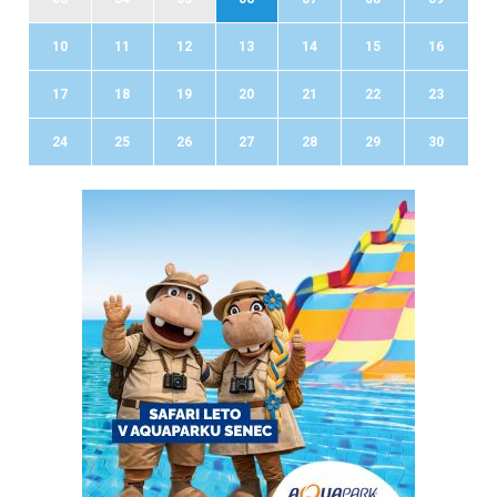
10
11
12
13
14
15
16
17
18
19
20
21
22
23
24
25
26
27
28
29
30