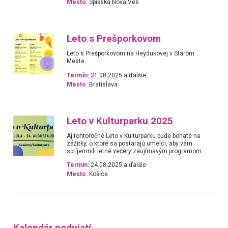
Mesto:
Spišská Nová Ves
Leto s Prešporkovom
Leto s Prešporkovom na Heydukovej v Starom
Meste.
Termín:
31.08.2025 a ďalšie
Mesto:
Bratislava
Leto v Kulturparku 2025
Aj tohtoročné Leto v Kulturparku bude bohaté na
zážitky, o ktoré sa postarajú umelci, aby vám
spríjemnili letné večery zaujímavým programom
Termín:
24.08.2025 a ďalšie
Mesto:
Košice