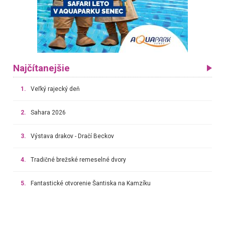
Najčítanejšie
1.
Veľký rajecký deň
2.
Sahara 2026
3.
Výstava drakov - Dračí Beckov
4.
Tradičné brežské remeselné dvory
5.
Fantastické otvorenie Šantiska na Kamzíku