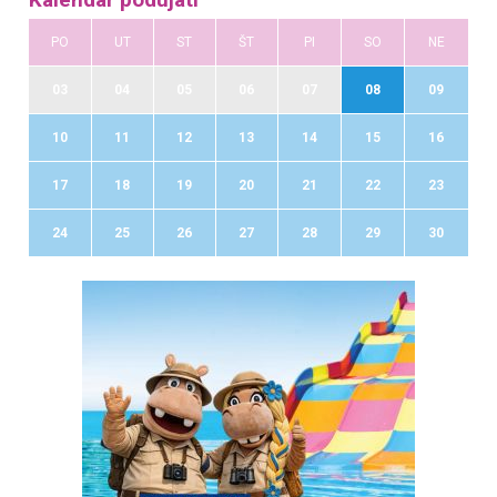
Kalendár podujatí
PO
UT
ST
ŠT
PI
SO
NE
03
04
05
06
07
08
09
10
11
12
13
14
15
16
17
18
19
20
21
22
23
24
25
26
27
28
29
30