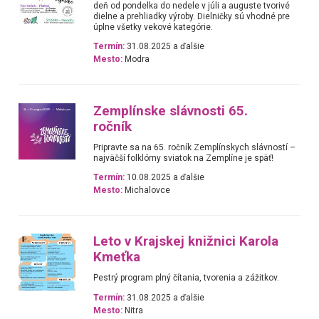
deň od pondelka do nedele v júli a auguste tvorivé
dielne a prehliadky výroby. Dielničky sú vhodné pre
úplne všetky vekové kategórie.
Termín:
31.08.2025 a ďalšie
Mesto:
Modra
Zemplínske slávnosti 65.
ročník
Pripravte sa na 65. ročník Zemplínskych slávností –
najväčší folklórny sviatok na Zemplíne je späť!
Termín:
10.08.2025 a ďalšie
Mesto:
Michalovce
Leto v Krajskej knižnici Karola
Kmeťka
Pestrý program plný čítania, tvorenia a zážitkov.
Termín:
31.08.2025 a ďalšie
Mesto:
Nitra