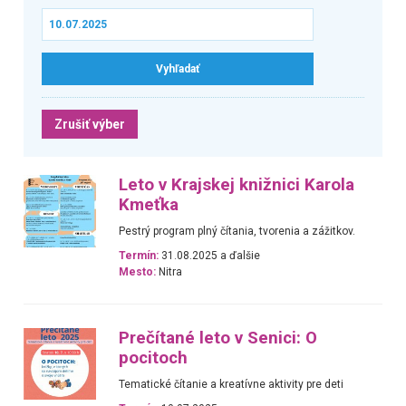
Zrušiť výber
Leto v Krajskej knižnici Karola
Kmeťka
Pestrý program plný čítania, tvorenia a zážitkov.
Termín:
31.08.2025 a ďalšie
Mesto:
Nitra
Prečítané leto v Senici: O
pocitoch
Tematické čítanie a kreatívne aktivity pre deti