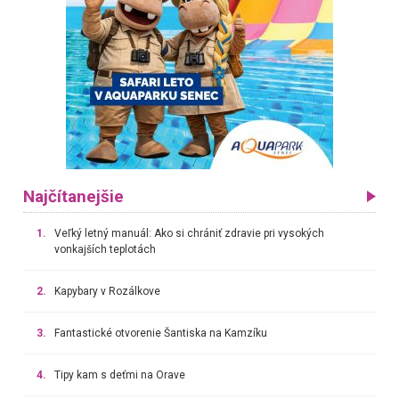
Najčítanejšie
1.
Veľký letný manuál: Ako si chrániť zdravie pri vysokých
vonkajších teplotách
2.
Kapybary v Rozálkove
3.
Fantastické otvorenie Šantiska na Kamzíku
4.
Tipy kam s deťmi na Orave