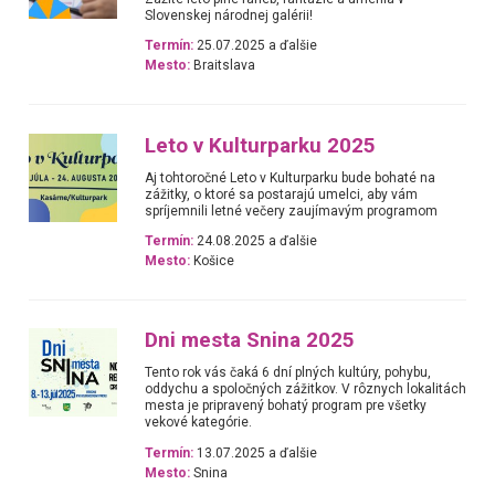
Slovenskej národnej galérii!
Termín:
25.07.2025 a ďalšie
Mesto:
Braitslava
Leto v Kulturparku 2025
Aj tohtoročné Leto v Kulturparku bude bohaté na
zážitky, o ktoré sa postarajú umelci, aby vám
spríjemnili letné večery zaujímavým programom
Termín:
24.08.2025 a ďalšie
Mesto:
Košice
Dni mesta Snina 2025
Tento rok vás čaká 6 dní plných kultúry, pohybu,
oddychu a spoločných zážitkov. V rôznych lokalitách
mesta je pripravený bohatý program pre všetky
vekové kategórie.
Termín:
13.07.2025 a ďalšie
Mesto:
Snina