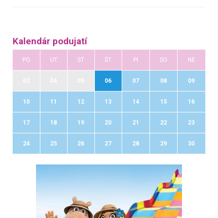
Kalendár podujatí
PO
UT
ST
ŠT
PI
SO
NE
03
04
05
06
07
08
09
10
11
12
13
14
15
16
17
18
19
20
21
22
23
24
25
26
27
28
29
30