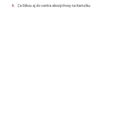
5.
Za líškou aj do centra ekovýchovy na Kamzíku