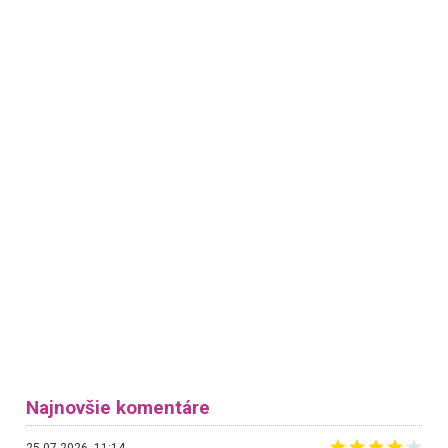
Najnovšie komentáre
25.07.2026, 11:14