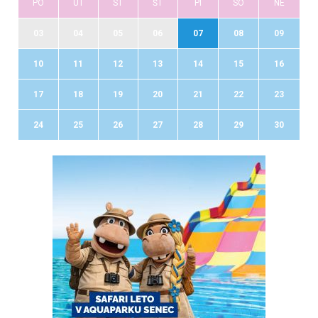
PO
UT
ST
ŠT
PI
SO
NE
03
04
05
06
07
08
09
10
11
12
13
14
15
16
17
18
19
20
21
22
23
24
25
26
27
28
29
30