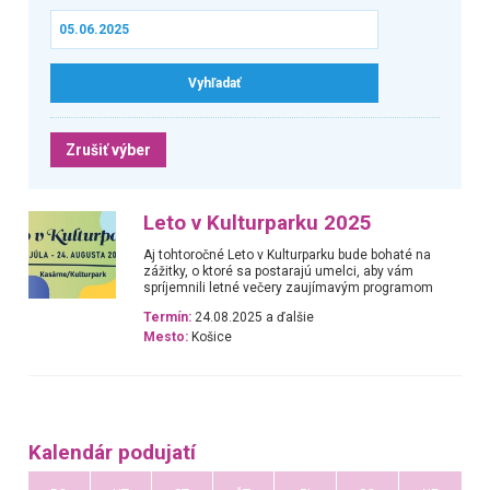
Zrušiť výber
Leto v Kulturparku 2025
Aj tohtoročné Leto v Kulturparku bude bohaté na
zážitky, o ktoré sa postarajú umelci, aby vám
spríjemnili letné večery zaujímavým programom
Termín:
24.08.2025 a ďalšie
Mesto:
Košice
Kalendár podujatí