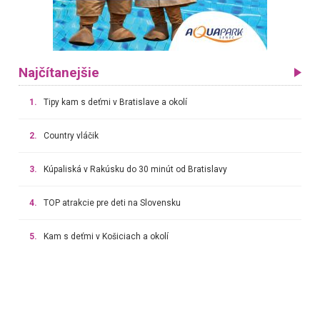
Najčítanejšie
1.
Tipy kam s deťmi v Bratislave a okolí
2.
Country vláčik
3.
Kúpaliská v Rakúsku do 30 minút od Bratislavy
4.
TOP atrakcie pre deti na Slovensku
5.
Kam s deťmi v Košiciach a okolí