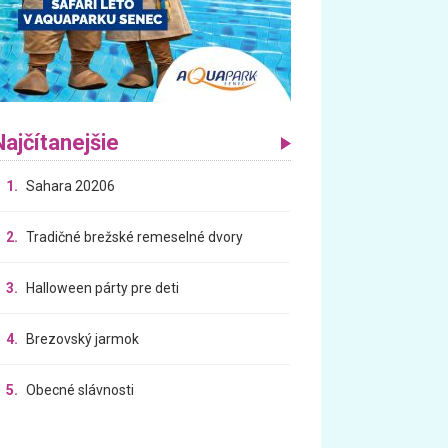
Najčítanejšie
1.
Sahara 20206
2.
Tradičné brežské remeselné dvory
3.
Halloween párty pre deti
4.
Brezovský jarmok
5.
Obecné slávnosti