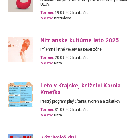
ÚĽUV.
Termín:
19.09.2025 a ďalšie
Mesto:
Bratislava
Nitrianske kultúrne leto 2025
Príjemné letné večery na pešej zóne.
Termín:
20.09.2025 a ďalšie
Mesto:
Nitra
Leto v Krajskej knižnici Karola
Kmeťka
Pestrý program plný čítania, tvorenia a zážitkov.
Termín:
31.08.2025 a ďalšie
Mesto:
Nitra
Zázrivské dni