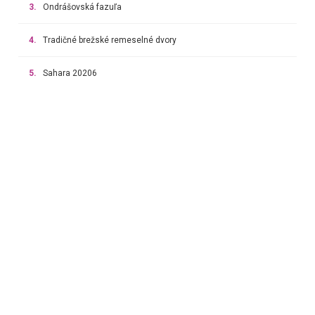
3.
Ondrášovská fazuľa
4.
Tradičné brežské remeselné dvory
5.
Sahara 20206