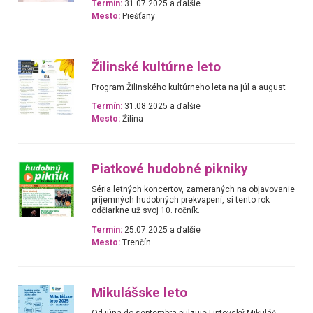
Termín:
31.07.2025 a ďalšie
Mesto:
Piešťany
Žilinské kultúrne leto
Program Žilinského kultúrneho leta na júl a august
Termín:
31.08.2025 a ďalšie
Mesto:
Žilina
Piatkové hudobné pikniky
Séria letných koncertov, zameraných na objavovanie
príjemných hudobných prekvapení, si tento rok
odčiarkne už svoj 10. ročník.
Termín:
25.07.2025 a ďalšie
Mesto:
Trenčín
Mikulášske leto