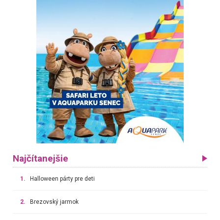
Najčítanejšie
1.
Halloween párty pre deti
2.
Brezovský jarmok